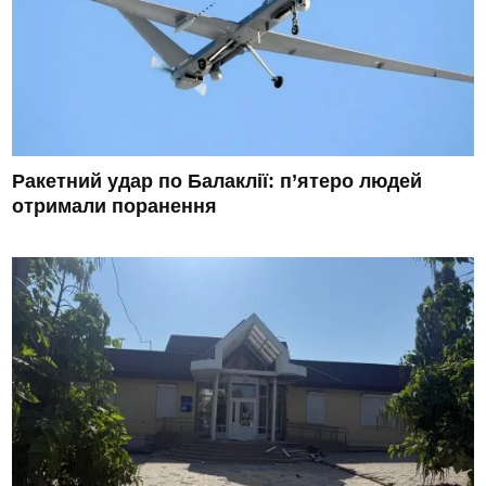
Ракетний удар по Балаклії: п’ятеро людей
отримали поранення