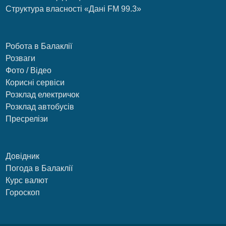
Структура власності «Дані FM 99.3»
Робота в Балаклії
Розваги
Фото / Відео
Корисні сервіси
Розклад електричок
Розклад автобусів
Пресрелізи
Довідник
Погода в Балаклії
Курс валют
Гороскоп