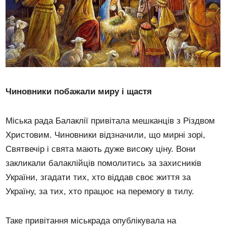
Чиновники побажали миру і щастя
Міська рада Балаклії привітала мешканців з Різдвом
Христовим. Чиновники відзначили, що мирні зорі,
Святвечір і свята мають дуже високу ціну. Вони
закликали балаклійців помолитись за захисників
України, згадати тих, хто віддав своє життя за
Україну, за тих, хто працює на перемогу в тилу.
Таке привітання міськрада опублікувала на