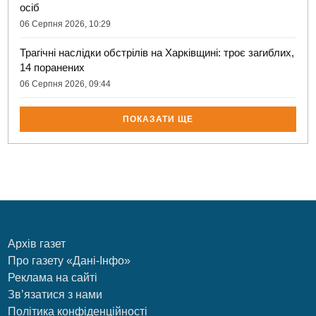
осіб
06 Серпня 2026, 10:29
Трагічні наслідки обстрілів на Харківщині: троє загиблих,
14 поранених
06 Серпня 2026, 09:44
ПОКАЗАТИ ЩЕ
Архів газет
Про газету «Дані-Інфо»
Реклама на сайті
Зв’язатися з нами
Політика конфіденційності