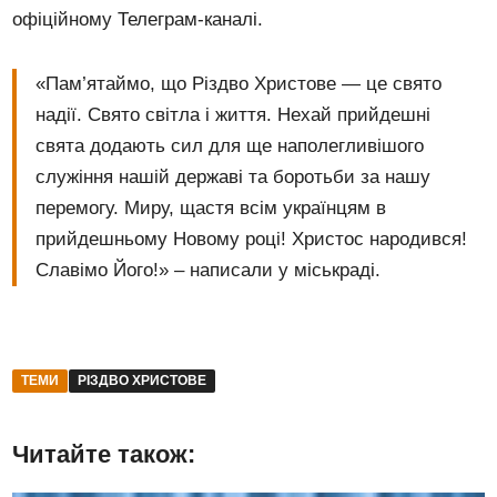
офіційному Телеграм-каналі.
«Пам’ятаймо, що Різдво Христове — це свято
надії. Свято світла і життя. Нехай прийдешні
свята додають сил для ще наполегливішого
служіння нашій державі та боротьби за нашу
перемогу. Миру, щастя всім українцям в
прийдешньому Новому році! Христос народився!
Славімо Його!» – написали у міськраді.
ТЕМИ
РІЗДВО ХРИСТОВЕ
Читайте також: