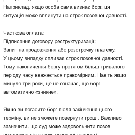
Наприклад, якщо особа сама визнає борг, ця
ситуація може вплинути на строк позовної давності.
Часткова оплата;
Підписання договору реструктуризації;
Запит на продовження або розстрочку платежу.
У цьому випадку спливає строк позовної давності.
Тому накопичення боргу протягом більш тривалого
періоду часу вважається правомірним. Навіть якщо
минуло три роки, це не означає, що борг
автоматично «зникне».
Якщо ви погасите борг після закінчення цього
терміну, ви не зможете повернути гроші. Важливо
зазначити, що суд може задовольнити позов
незалежно від строку позовної давності