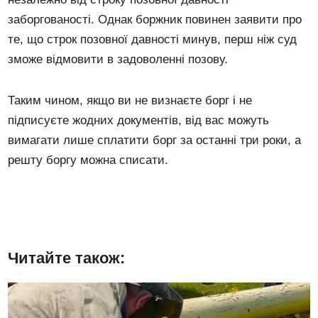
заборгованості. Однак боржник повинен заявити про
те, що строк позовної давності минув, перш ніж суд
зможе відмовити в задоволенні позову.
Таким чином, якщо ви не визнаєте борг і не
підписуєте жодних документів, від вас можуть
вимагати лише сплатити борг за останні три роки, а
решту боргу можна списати.
Читайте також: