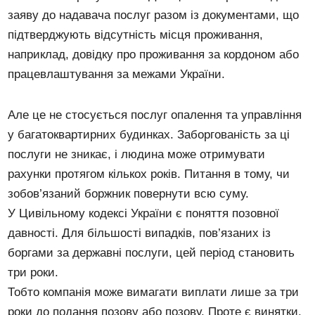
заяву до надавача послуг разом із документами, що
підтверджують відсутність місця проживання,
наприклад, довідку про проживання за кордоном або
працевлаштування за межами України.
Але це не стосується послуг опалення та управління
у багатоквартирних будинках. Заборгованість за ці
послуги не зникає, і людина може отримувати
рахунки протягом кількох років. Питання в тому, чи
зобов’язаний боржник повернути всю суму.
У Цивільному кодексі України є поняття позовної
давності. Для більшості випадків, пов’язаних із
боргами за державні послуги, цей період становить
три роки.
Тобто компанія може вимагати виплати лише за три
роки до подання позову або позову. Проте є винятки.