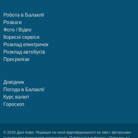
Робота в Балаклії
Розваги
Фото / Відео
Корисні сервіси
Розклад електричок
Розклад автобусів
Пресрелізи
Довідник
Погода в Балаклії
Курс валют
Гороскоп
© 2026 Дані-Інфо. Редакція не несе відповідальності за зміст авторських