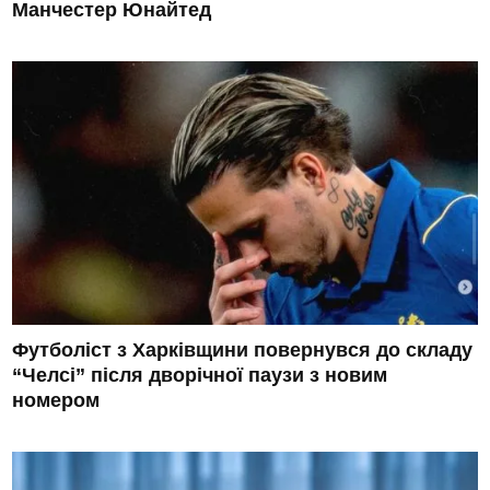
Манчестер Юнайтед
Футболіст з Харківщини повернувся до складу
“Челсі” після дворічної паузи з новим
номером