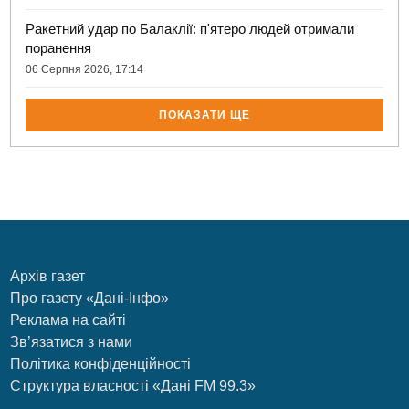
Ракетний удар по Балаклії: п'ятеро людей отримали
поранення
06 Серпня 2026, 17:14
ПОКАЗАТИ ЩЕ
Архів газет
Про газету «Дані-Інфо»
Реклама на сайті
Зв’язатися з нами
Політика конфіденційності
Структура власності «Дані FM 99.3»