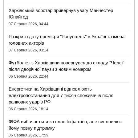
Харківський воротар привернув увагу Манчестер
Юнайтед
07 Серпня 2026, 04:44
Розкрито дату прем'єри "Рапунцель" в Україні та імена
головних акторів
07 Серпня 2026, 03:14
Футболіст з Харківщини повернувся до складу "Челсі"
після дворічної паузи з новим номером
06 Серпня 2026, 22:44
Енергетики на Харківщині відновлюють
електропостачання для 7 тисяч споживачів після
ранкових ударів РФ
06 Серпня 2026, 18:14
ФІФА вибачається за план Інфантіно, але висловлює
йому повну підтримку
06 Серпня 2026, 17:59