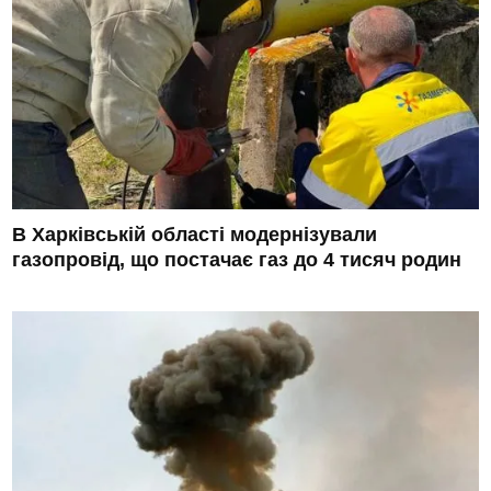
В Харківській області модернізували
газопровід, що постачає газ до 4 тисяч родин