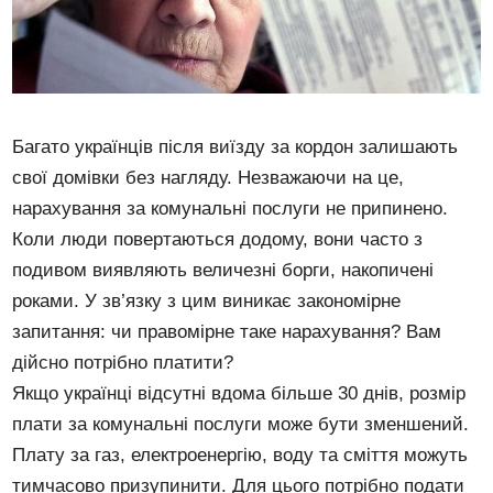
Багато українців після виїзду за кордон залишають
свої домівки без нагляду. Незважаючи на це,
нарахування за комунальні послуги не припинено.
Коли люди повертаються додому, вони часто з
подивом виявляють величезні борги, накопичені
роками. У зв’язку з цим виникає закономірне
запитання: чи правомірне таке нарахування? Вам
дійсно потрібно платити?
Якщо українці відсутні вдома більше 30 днів, розмір
плати за комунальні послуги може бути зменшений.
Плату за газ, електроенергію, воду та сміття можуть
тимчасово призупинити. Для цього потрібно подати