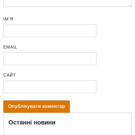
ІМ'Я
EMAIL
САЙТ
Останні новини