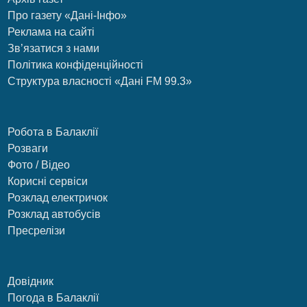
Про газету «Дані-Інфо»
Реклама на сайті
Зв’язатися з нами
Політика конфіденційності
Структура власності «Дані FM 99.3»
Робота в Балаклії
Розваги
Фото / Відео
Корисні сервіси
Розклад електричок
Розклад автобусів
Пресрелізи
Довідник
Погода в Балаклії