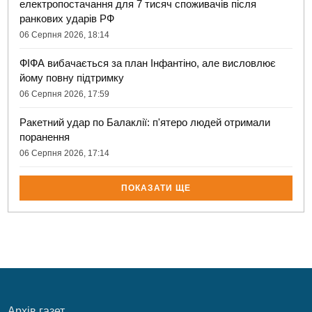
електропостачання для 7 тисяч споживачів після
ранкових ударів РФ
06 Серпня 2026, 18:14
ФІФА вибачається за план Інфантіно, але висловлює
йому повну підтримку
06 Серпня 2026, 17:59
Ракетний удар по Балаклії: п'ятеро людей отримали
поранення
06 Серпня 2026, 17:14
ПОКАЗАТИ ЩЕ
Архів газет