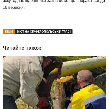
року, однак підрядники зазначили, що впораються до
16 вересня.
ТЕМИ
МІСТ НА СІМФЕРОПОЛЬСЬКІЙ ТРАСІ
Читайте також: