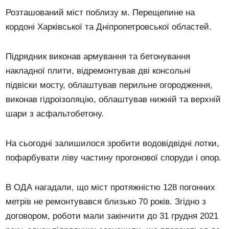
Розташований міст поблизу м. Перещепине на
кордоні Харківської та Дніпропетровської областей.
Підрядник виконав армування та бетонування
накладної плити, відремонтував дві консольні
підвіски мосту, облаштував перильне огородження,
виконав гідроізоляцію, облаштував нижній та верхній
шари з асфальтобетону.
На сьогодні залишилося зробити водовідвідні лотки,
пофарбувати ліву частину прогонової споруди і опор.
В ОДА нагадали, що міст протяжністю 128 погонних
метрів не ремонтувався близько 70 років. Згідно з
договором, роботи мали закінчити до 31 грудня 2021