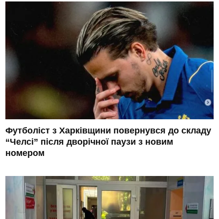
Футболіст з Харківщини повернувся до складу
“Челсі” після дворічної паузи з новим
номером