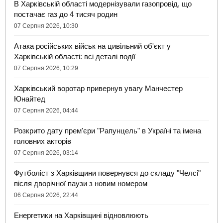
В Харківській області модернізували газопровід, що
постачає газ до 4 тисяч родин
07 Серпня 2026, 10:30
Атака російських військ на цивільний об'єкт у
Харківській області: всі деталі події
07 Серпня 2026, 10:29
Харківський воротар привернув увагу Манчестер
Юнайтед
07 Серпня 2026, 04:44
Розкрито дату прем'єри "Рапунцель" в Україні та імена
головних акторів
07 Серпня 2026, 03:14
Футболіст з Харківщини повернувся до складу "Челсі"
після дворічної паузи з новим номером
06 Серпня 2026, 22:44
Енергетики на Харківщині відновлюють