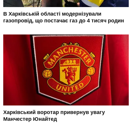
В Харківській області модернізували
газопровід, що постачає газ до 4 тисяч родин
Харківський воротар привернув увагу
Манчестер Юнайтед