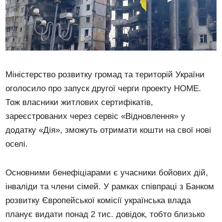
Міністерство розвитку громад та територій України
оголосило про запуск другої черги проекту HOME.
Тож власники житлових сертифікатів,
зареєстрованих через сервіс «Відновлення» у
додатку «Дія», зможуть отримати кошти на свої нові
оселі.
Основними бенефіціарами є учасники бойових дій,
інваліди та члени сімей. У рамках співпраці з Банком
розвитку Європейської комісії українська влада
планує видати понад 2 тис. довідок, тобто близько