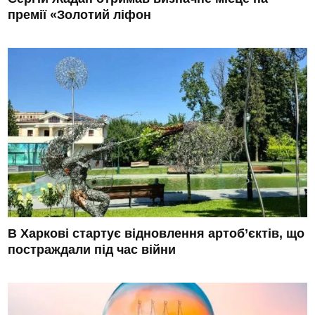
премії «Золотий ліфон
В Харкові стартує відновлення артоб’єктів, що
постраждали під час війни