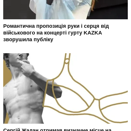
Романтична пропозиція руки і серця від
військового на концерті гурту KAZKA
зворушила публіку
Сергій Жадан отримав визначне місце на