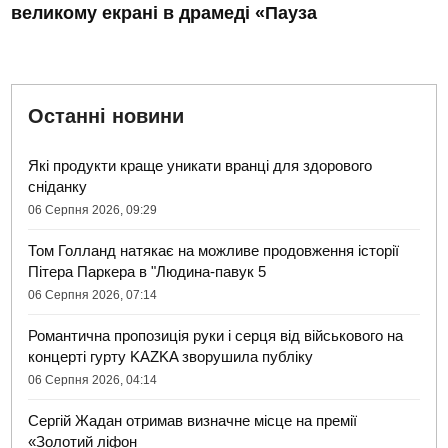
великому екрані в драмеді «Пауза
Останні новини
Які продукти краще уникати вранці для здорового
сніданку
06 Серпня 2026, 09:29
Том Голланд натякає на можливе продовження історії
Пітера Паркера в "Людина-павук 5
06 Серпня 2026, 07:14
Романтична пропозиція руки і серця від військового на
концерті гурту KAZKA зворушила публіку
06 Серпня 2026, 04:14
Сергій Жадан отримав визначне місце на премії
«Золотий ліфон