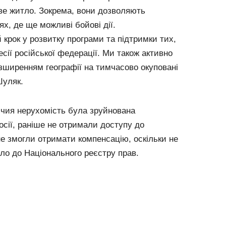
ове житло. Зокрема, вони дозволяють
ях, де ще можливі бойові дії.
крок у розвитку програми та підтримки тих,
есії російської федерації. Ми також активно
ширенням географії на тимчасово окуповані
Шуляк.
 чия нерухомість була зруйнована
сії, раніше не отримали доступу до
е змогли отримати компенсацію, оскільки не
тло до Національного реєстру прав.