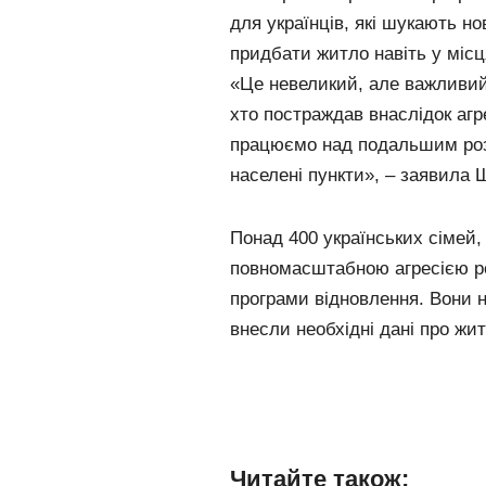
для українців, які шукають н
придбати житло навіть у місц
«Це невеликий, але важливий 
хто постраждав внаслідок агр
працюємо над подальшим роз
населені пункти», – заявила 
Понад 400 українських сімей,
повномасштабною агресією ро
програми відновлення. Вони н
внесли необхідні дані про жи
Читайте також: