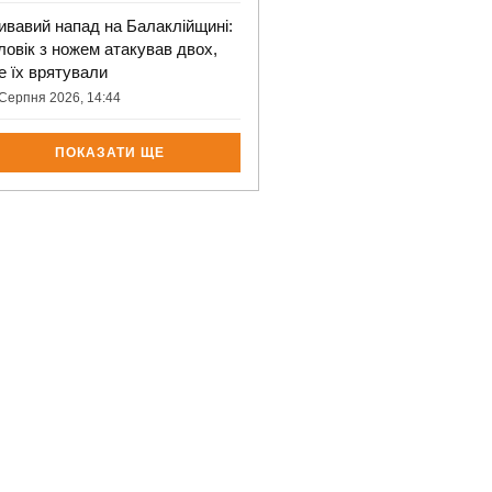
ивавий напад на Балаклійщині:
ловік з ножем атакував двох,
е їх врятували
Серпня 2026, 14:44
ПОКАЗАТИ ЩЕ