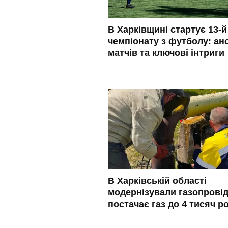
В Харківщині стартує 13-й
чемпіонату з футболу: ан
матчів та ключові інтриги
В Харківській області
модернізували газопровід
постачає газ до 4 тисяч р