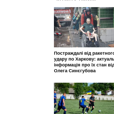
Постраждалі від ракетног
удару по Харкову: актуал
інформація про їх стан ві
Олега Синєгубова