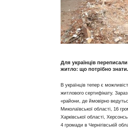
Для українців переписали
житло: що потрібно знати
В українців тепер є можливі
житлового сертифікату. Зараз
«райони, де ймовірно ведутьс
Миколаївської області, 16 гр
Харківської області, Херсонсь
4 громади в Чернігівській обла