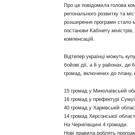
Про це повідомила голова ком
регіонального розвитку та мі
розширення програми стало 
постанови Кабінету міністрів
компенсацій.
Відтепер українці можуть куп
бойові дії, а й у районах, де
громад, включених до плану, 
15 громад у Миколаївській об
16 громад у префектурі Сумуї
40 громад у Харківській облас
14 громад Херсонської област
На Чернігівщині 4 громади.
Нові правила роблять прогр