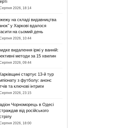
ерті
Серпня 2026, 18:14
жежу на складі видавництва
анок" у Харкові вдалося
гасити на сьомий день
Серпня 2026, 10:44
идке видалення іржі у ванній:
ективні методи за 15 хвилин
Серпня 2026, 09:44
Харківщині стартує 13-й тур
мпіонату з футболу: анонс
тчів та ключові інтриги
Серпня 2026, 23:15
адіон Чорноморець в Одесі
страждав від російського
стрілу
Серпня 2026, 18:00