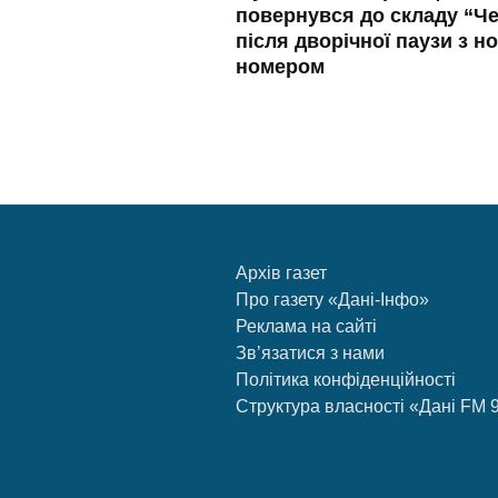
повернувся до складу “Че
після дворічної паузи з н
номером
Архів газет
Про газету «Дані-Інфо»
Реклама на сайті
Зв’язатися з нами
Політика конфіденційності
Структура власності «Дані FM 