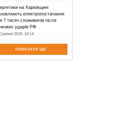
ергетики на Харківщині
дновлюють електропостачання
я 7 тисяч споживачів після
нкових ударів РФ
Серпня 2026, 18:14
ПОКАЗАТИ ЩЕ