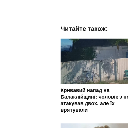
Читайте також:
Кривавий напад на
Балаклійщині: чоловік з 
атакував двох, але їх
врятували