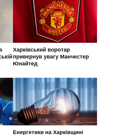
а
Харківський воротар
ській
привернув увагу Манчестер
Юнайтед
Енергетики на Харківщині