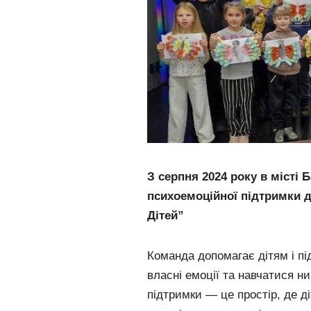
З серпня 2024 року в місті
психоемоційної підтримки дл
Дітей”
Команда допомагає дітям і пі
власні емоції та навчатися н
підтримки — це простір, де д