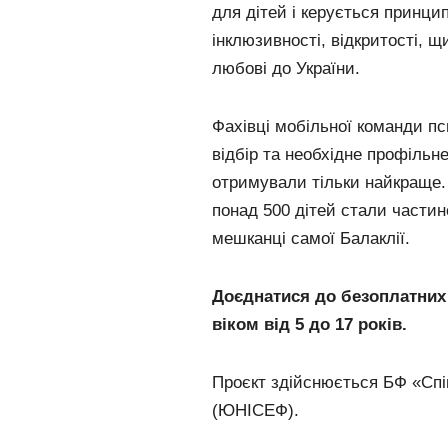
для дітей і керується принци
інклюзивності, відкритості, щ
любові до України.
Фахівці мобільної команди п
відбір та необхідне профільн
отримували тільки найкраще. 
понад 500 дітей стали частин
мешканці самої Балаклії.
Доєднатися до безоплатних 
віком від 5 до 17 років.
Проєкт здійснюється БФ «Сп
(ЮНІСЕФ).