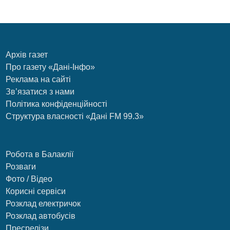
Архів газет
Про газету «Дані-Інфо»
Реклама на сайті
Зв’язатися з нами
Політика конфіденційності
Структура власності «Дані FM 99.3»
Робота в Балаклії
Розваги
Фото / Відео
Корисні сервіси
Розклад електричок
Розклад автобусів
Пресрелізи