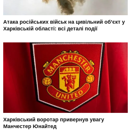
Атака російських військ на цивільний об’єкт у
Харківській області: всі деталі події
Харківський воротар привернув увагу
Манчестер Юнайтед