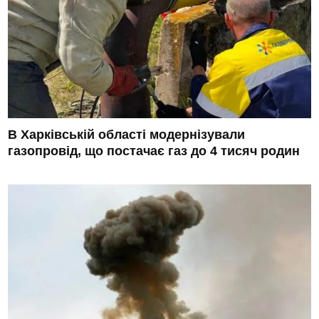
В Харківській області модернізували
газопровід, що постачає газ до 4 тисяч родин