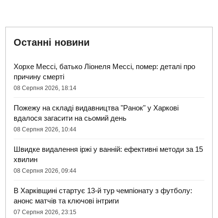
Останні новини
Хорхе Мессі, батько Ліонеля Мессі, помер: деталі про
причину смерті
08 Серпня 2026, 18:14
Пожежу на складі видавництва "Ранок" у Харкові
вдалося загасити на сьомий день
08 Серпня 2026, 10:44
Швидке видалення іржі у ванній: ефективні методи за 15
хвилин
08 Серпня 2026, 09:44
В Харківщині стартує 13-й тур чемпіонату з футболу:
анонс матчів та ключові інтриги
07 Серпня 2026, 23:15