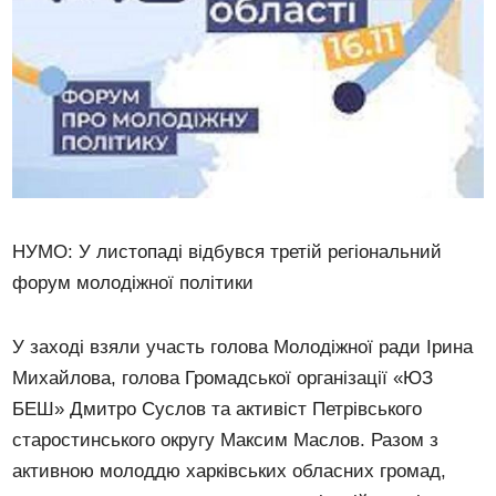
НУМО: У листопаді відбувся третій регіональний
форум молодіжної політики
У заході взяли участь голова Молодіжної ради Ірина
Михайлова, голова Громадської організації «ЮЗ
БЕШ» Дмитро Суслов та активіст Петрівського
старостинського округу Максим Маслов. Разом з
активною молоддю харківських обласних громад,