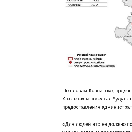
По словам Корниенко, предос
А в селах и поселках будут 
предоставления администрат
«Для людей это не должно по