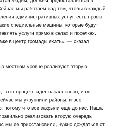
яются людям, должны предоставляться в
Сейчас мы работаем над тем, чтобы в каждый
ления административных услуг, есть проект
акие специальные машины, которые будут
тавлять услуги прямо в селах и поселках,
же в центр громады ехать», — сказал
 на местном уровне реализуют вторую
: этот процесс идет параллельно, и он
сейчас мы укрупнили районы, и все
, потому что все закрыли еще до нас. Наша
правильно реализовать вторую очередь
с мы ее приостановили, нужно дождаться от