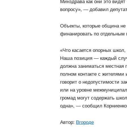
Минздрава как они это видят
вопросу», — добавил депутат
Объекты, которые община не 
финанировать по отдельным
«Что касается опорных школ,
Наша позиция — каждый случ
должна заниматься местная г
полном контакте с жителями 
говорит о недопустимости за
или на уровне межмуниципаль
громад могут содержать школ
одна», — сообщил Корниенко
Автор:
Вгороде