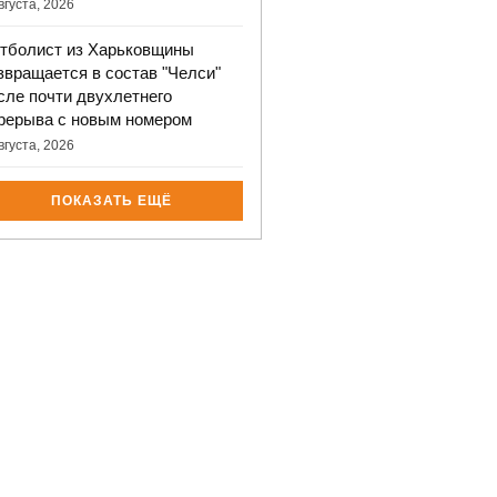
вгуста, 2026
тболист из Харьковщины
звращается в состав "Челси"
сле почти двухлетнего
рерыва с новым номером
вгуста, 2026
ПОКАЗАТЬ ЕЩЁ