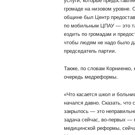
услуги, которые предоставл
громаде на низовом уровне. 
общине был Центр предостав
по мобильным ЦПАУ — это т
ездить по громадам и предос
чтобы людям не надо было да
председатель партии.
Также, по словам Корниенко,
очередь медреформы.
«Что касается школ и больниц
начался давно. Сказать, что 
закрылось — это неправильно
задача сейчас, во-первых — 
медицинской реформы, сейча