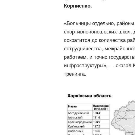
Корниенко.
«Больницы отдельно, районы 
спортивно-юношеских школ, 
сократится до количества р
сотрудничества, межрайонно
работаем, и точно государст
инфраструктуры», — сказал К
тренинга.