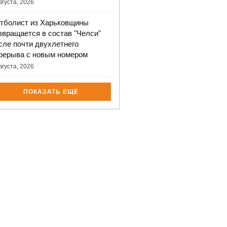
вгуста, 2026
тболист из Харьковщины
звращается в состав "Челси"
сле почти двухлетнего
рерыва с новым номером
вгуста, 2026
ПОКАЗАТЬ ЕЩЁ