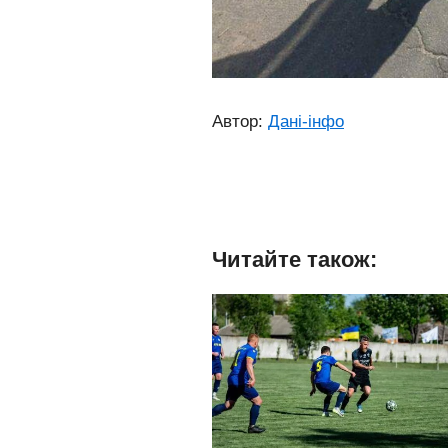
Автор:
Дані-інфо
Читайте також: