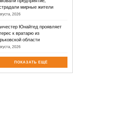
аковали предприятие,
страдали мирные жители
вгуста, 2026
нчестер Юнайтед проявляет
терес к вратарю из
рьковской области
вгуста, 2026
ПОКАЗАТЬ ЕЩЁ