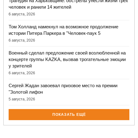
Трагедия на Харьковщине: обстрелы унесли жизни трех
человек и ранили 14 жителей
6 августа, 2026
Том Холланд намекнул на возможное продолжение
истории Питера Паркера в "Человек-паук 5
6 августа, 2026
Военный сделал предложение своей возлюбленной на
концерте группы KAZKA, вызвав трогательные эмоции
у зрителей
6 августа, 2026
Сергей Жадан завоевал призовое место на премии
"Золотой лифон
5 августа, 2026
ПОКАЗАТЬ ЕЩЁ