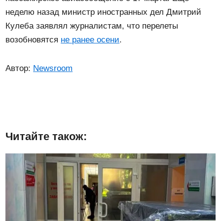
неделю назад министр иностранных дел Дмитрий
Кулеба заявлял журналистам, что перелеты
возобновятся
не ранее осени
.
Автор:
Newsroom
Читайте також: