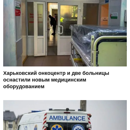
Харьковский онкоцентр и две больницы
оснастили новым медицинским
оборудованием