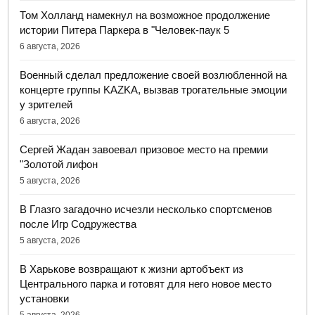
Том Холланд намекнул на возможное продолжение
истории Питера Паркера в "Человек-паук 5
6 августа, 2026
Военный сделал предложение своей возлюбленной на
концерте группы KAZKA, вызвав трогательные эмоции
у зрителей
6 августа, 2026
Сергей Жадан завоевал призовое место на премии
"Золотой лифон
5 августа, 2026
В Глазго загадочно исчезли несколько спортсменов
после Игр Содружества
5 августа, 2026
В Харькове возвращают к жизни артобъект из
Центрального парка и готовят для него новое место
установки
5 августа, 2026