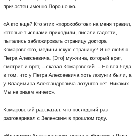
причастен именно Порошенко.
«А кто еще? Кто этих «порохоботов» на меня травил,
которые тысячами приходили, писали гадости,
пытались заблокировать страницу доктора
Комаровского, медицинскую страницу? Я не люблю
Петра Алексеевича. [Это] мужчина, который врет,
смотрит и врет, – сказал Комаровский. – Но вся беда
в том, что у Петра Алексеевича хоть лозунги были, а
у Владимира Александровича лозунгов нет. Никаких.
Мы не знаем ничего».
Комаровский рассказал, что последний раз
разговаривал с Зеленским в прошлом году.
«Владимир Александрович перед выборами в Раду