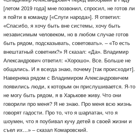
[летом 2019 года] мне позвонил, спросил, не готов ли
я пойти в команду [«Слуги народа»]. Я ответил:
«Спасибо, я хочу быть вне системы, хочу быть
независимым человеком, но в любом случае готов
быть рядом, подсказывать, советовать». – «То есть
внештатный советник?» Я сказал: «Да». Владимир
Александрович ответил: «Хорошо». Все. Больше не
общались. И я всегда знаю, почему [так происходит].
Наверняка рядом с Владимиром Александровичем
появились люди, к которым он прислушивается. Я-то
не могу быть рядом, я в Харькове живу. Что они
говорили про меня? Я не знаю. Про меня всю жизнь
говорят гадости. Про то, что я шарлатан, что я
шоумен, что я поубивал кучу детей в своей жизни и
съел их…» – сказал Комаровский.