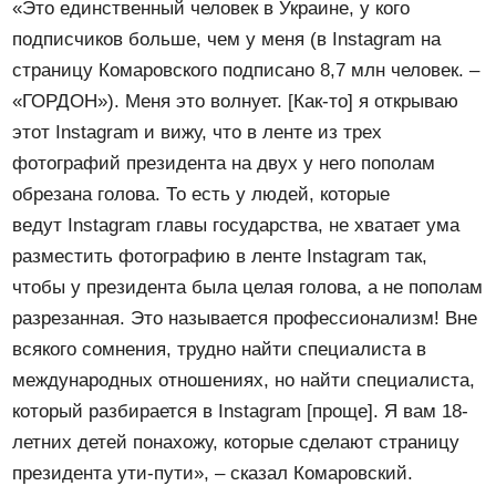
«Это единственный человек в Украине, у кого
подписчиков больше, чем у меня (в Instagram на
страницу Комаровского подписано 8,7 млн человек. –
«ГОРДОН»). Меня это волнует. [Как-то] я открываю
этот Instagram и вижу, что в ленте из трех
фотографий президента на двух у него пополам
обрезана голова. То есть у людей, которые
ведут Instagram главы государства, не хватает ума
разместить фотографию в ленте Instagram так,
чтобы у президента была целая голова, а не пополам
разрезанная. Это называется профессионализм! Вне
всякого сомнения, трудно найти специалиста в
международных отношениях, но найти специалиста,
который разбирается в Instagram [проще]. Я вам 18-
летних детей понахожу, которые сделают страницу
президента ути-пути», – сказал Комаровский.