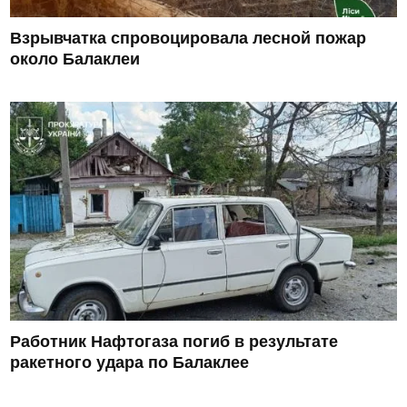
Взрывчатка спровоцировала лесной пожар
около Балаклеи
Работник Нафтогаза погиб в результате
ракетного удара по Балаклее