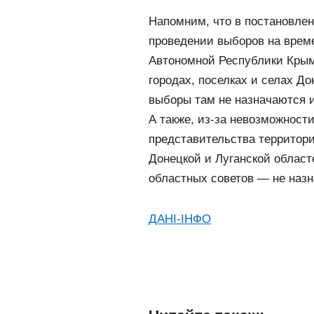
Напомним, что в постановле
проведении выборов на врем
Автономной Республики Крым,
городах, поселках и селах До
выборы там не назначаются и
А также, из-за невозможност
представительства территори
Донецкой и Луганской област
областных советов — не назн
ДАНІ-ІНФО