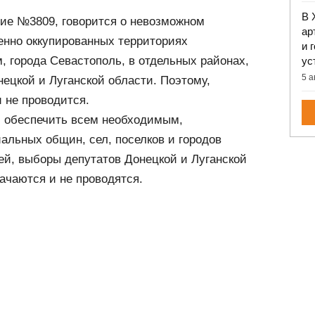
В 
ние №3809, говорится о невозможном
ар
енно оккупированных территориях
и 
 города Севастополь, в отдельных районах,
ус
5 а
нецкой и Луганской области. Поэтому,
 не проводится.
и обеспечить всем необходимым,
альных общин, сел, поселков и городов
ей, выборы депутатов Донецкой и Луганской
ачаются и не проводятся.