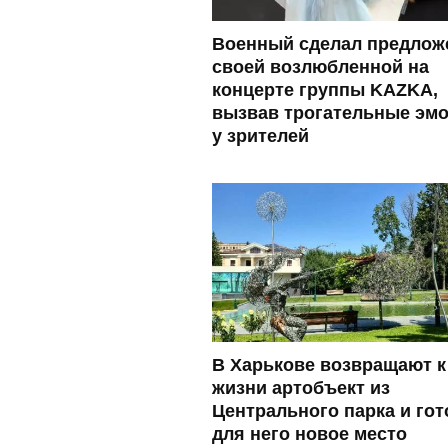
Военный сделал предлож
своей возлюбленной на
концерте группы KAZKA,
вызвав трогательные эм
у зрителей
В Харькове возвращают к
жизни артобъект из
Центрального парка и гот
для него новое место