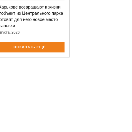
Харькове возвращают к жизни
тобъект из Центрального парка
готовят для него новое место
тановки
вгуста, 2026
ПОКАЗАТЬ ЕЩЁ