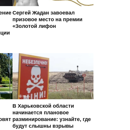
ение
Сергей Жадан завоевал
призовое место на премии
«Золотой лифон
оции
В Харьковской области
начинается плановое
овят
разминирование: узнайте, где
будут слышны взрывы