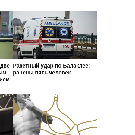
 две
Ракетный удар по Балаклее:
ым
ранены пять человек
ием