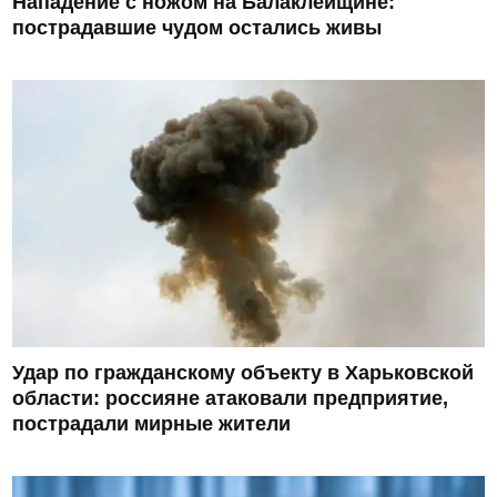
Нападение с ножом на Балаклейщине:
пострадавшие чудом остались живы
Удар по гражданскому объекту в Харьковской
области: россияне атаковали предприятие,
пострадали мирные жители