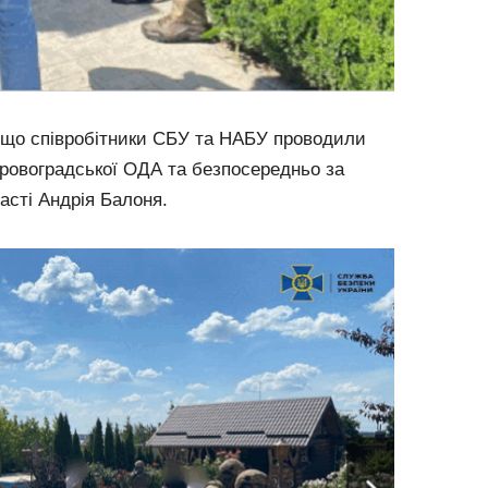
 що співробітники СБУ та НАБУ проводили
іровоградської ОДА та безпосередньо за
асті Андрія Балоня.