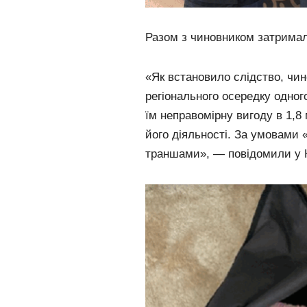
Разом з чиновником затримал
«Як встановило слідство, чин
регіонального осередку одног
їм неправомірну вигоду в 1,8
його діяльності. За умовами 
траншами», — повідомили у 