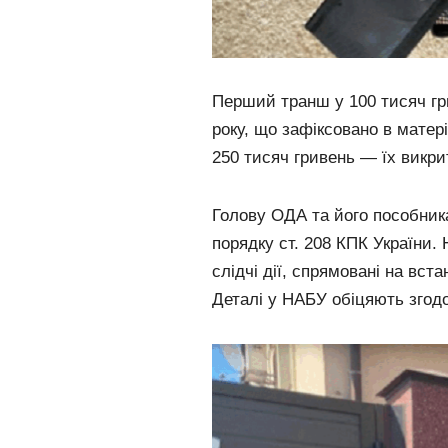
Перший транш у 100 тисяч гр
року, що зафіксовано в матер
250 тисяч гривень — їх викри
Голову ОДА та його пособник
порядку ст. 208 КПК України.
слідчі дії, спрямовані на вст
Деталі у НАБУ обіцяють згод