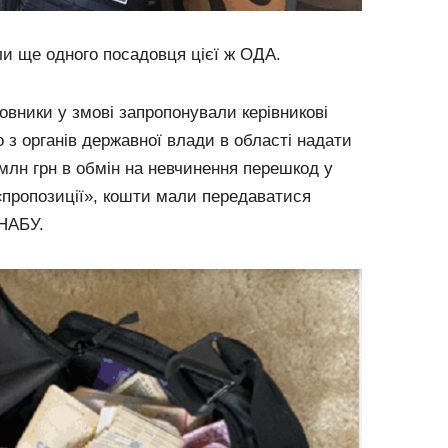
и ще одного посадовця цієї ж ОДА.
овники у змові запропонували керівникові
о з органів державної влади в області надати
 млн грн в обмін на невчинення перешкод у
«пропозиції», кошти мали передаватися
НАБУ.