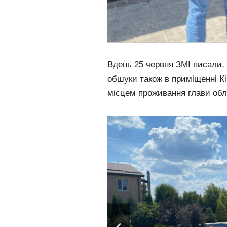
Вдень 25 червня ЗМІ писали,
обшуки також в приміщенні К
місцем проживання глави обл