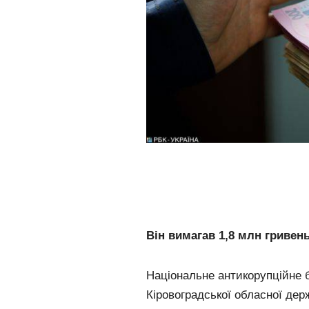
Він вимагав 1,8 млн гривен
Національне антикорупційне 
Кіровоградської обласної дер