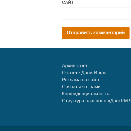
САЙТ
Архив газет
О газете Дани-Инфо
Реклама на сайте
Связаться с нами
Конфиденциальность
Структура власності «Дані FM 