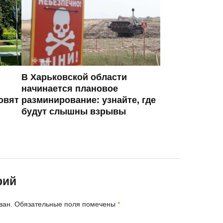
В Харьковской области
начинается плановое
овят
разминирование: узнайте, где
будут слышны взрывы
рий
ван.
Обязательные поля помечены
*