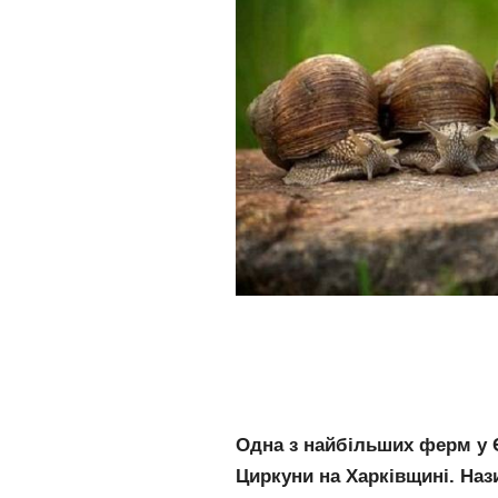
Одна з найбільших ферм у Є
Циркуни на Харківщині. Наз