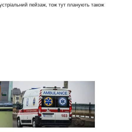
устріальний пейзаж, тож тут планують також