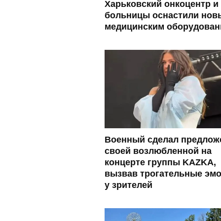
Харьковский онкоцентр и
больницы оснастили нов
медицинским оборудован
Военный сделал предлож
своей возлюбленной на
концерте группы KAZKA,
вызвав трогательные эм
у зрителей