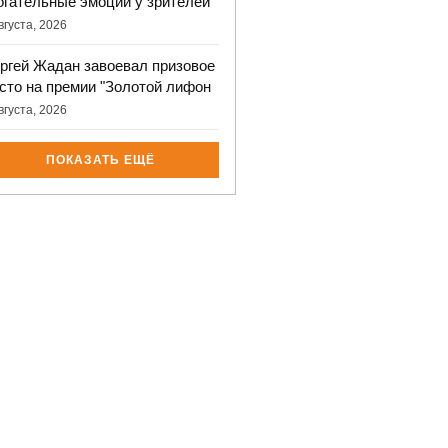
огательные эмоции у зрителей
вгуста, 2026
ргей Жадан завоевал призовое
сто на премии "Золотой лифон
вгуста, 2026
ПОКАЗАТЬ ЕЩЁ