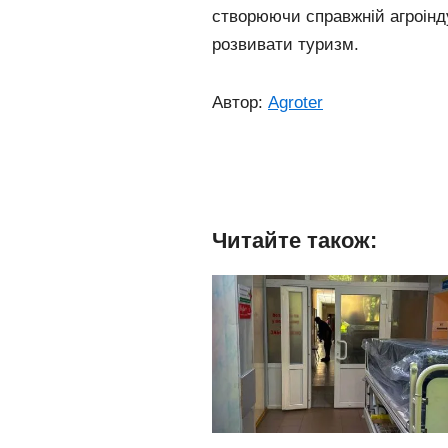
створюючи справжній агроінд
розвивати туризм.
Автор:
Agroter
Читайте також: