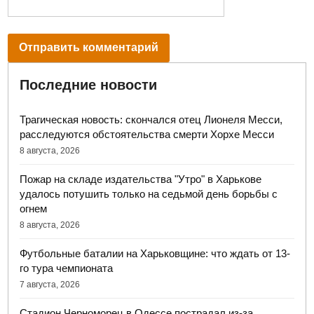
Последние новости
Трагическая новость: скончался отец Лионеля Месси,
расследуются обстоятельства смерти Хорхе Месси
8 августа, 2026
Пожар на складе издательства "Утро" в Харькове
удалось потушить только на седьмой день борьбы с
огнем
8 августа, 2026
Футбольные баталии на Харьковщине: что ждать от 13-
го тура чемпионата
7 августа, 2026
Стадион Черноморец в Одессе пострадал из-за