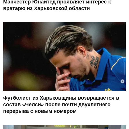
Манчестер Юнайтед проявляет интерес к
вратарю из Харьковской области
Футболист из Харьковщины возвращается в
состав «Челси» после почти двухлетнего
перерыва с новым номером