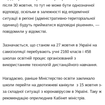
після 30 жовтня, то тут не може бути однозначної
відповіді, оскільки в залежності від епідемічної
ситуації в регіоні (адміністративно-територіальної
одиниці) будуть прийматися відповідні рішення», —
повідомили у відомстві.
Зазначається, що станом на 27 жовтня в Україні на
самоізоляції перебувають учні 2160 класів і 458
школах освітній процес організований з
використанням технологій дистанційного навчання.
Нагадаємо, раніше Міністерство освіти закликало
школи перейти на двотижневі канікули з 15 жовтня з-
за складної ситуації з коронавірусом в Україні. Таку ж
рекомендацію оприлюднив Кабінет міністрів.