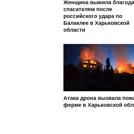
Женщина выжила благод
спасателям после
российского удара по
Балаклее в Харьковской
области
Атака дрона вызвала пож
ферме в Харьковской обл