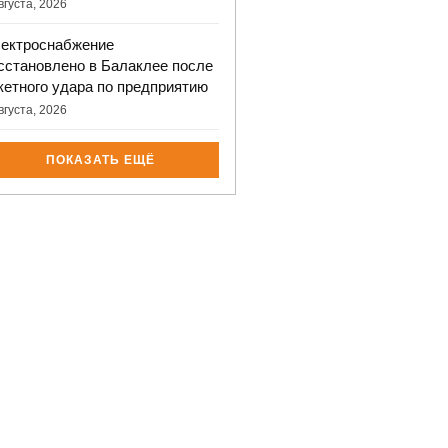
вгуста, 2026
ектроснабжение
сстановлено в Балаклее после
кетного удара по предприятию
вгуста, 2026
ПОКАЗАТЬ ЕЩЁ