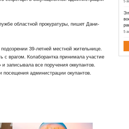
5 а
Эл
во
лужбе областной прокуратуры, пишет Дани-
ра
5 а
 подозрении 39-летней местной жительнице.
ь с врагом. Колаборантка принимала участие
 и записывала все поручения оккупантов.
ки посещения администрации окупантов.