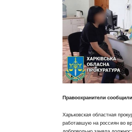
Правоохранители сообщили
Харьковская областная проку
работавшую на россиян во в
добровольно заняла должнос