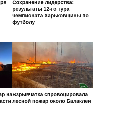
аря
Сохранение лидерства:
результаты 12-го тура
чемпионата Харьковщины по
футболу
ар на
Взрывчатка спровоцировала
асти
лесной пожар около Балаклеи