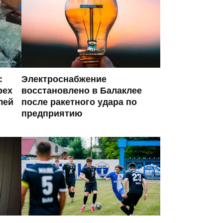
:
Электроснабжение
рех
восстановлено в Балаклее
лей
после ракетного удара по
предприятию