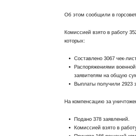
Об этом сообщили в горсове
Комиссией взято в работу 35
которых:
Составлено 3067 чек-лис
Распоряжениями военной
заявителям на общую сум
Выплаты получили 2923 з
На компенсацию за уничтоже
Подано 378 заявлений.
Комиссией взято в работ