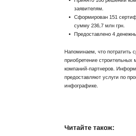
Принято 166 решений ко
заявителям.
Сформирован 151 сертифи
сумму 236,7 млн грн.
Предоставлено 4 денежны
Напоминаем, что потратить 
приобретение строительных м
компаний-партнеров. Информ
предоставляют услуги по про
инфографике.
Читайте також: