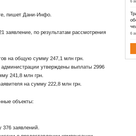
6 а
Тр
те, пишет Дани-Инфо.
об
че
21 заявление, по результатам рассмотрения
6 а
тов на общую сумму 247,1 млн грн.
 администрации утверждены выплаты 2996
му 241,8 млн грн.
аявителя на сумму 222,8 млн грн.
нные объекты:
у 376 заявлений.