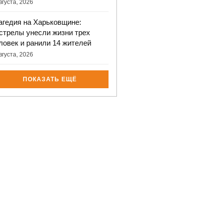
вгуста, 2026
агедия на Харьковщине:
стрелы унесли жизни трех
ловек и ранили 14 жителей
вгуста, 2026
ПОКАЗАТЬ ЕЩЁ