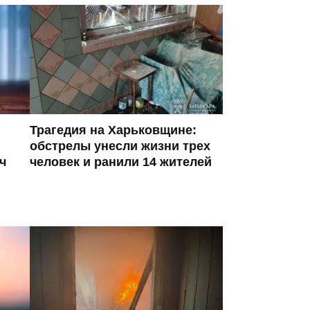
Трагедия на Харьковщине:
обстрелы унесли жизни трех
ч
человек и ранили 14 жителей