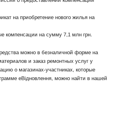
миссии о предоставлении компенсации
кат на приобретение нового жилья на
е компенсации на сумму 7,1 млн грн.
средства можно в безналичной форме на
атериалов и заказ ремонтных услуг у
ацию о магазинах-участниках, которые
грамме еВідновлення, можно найти в нашей