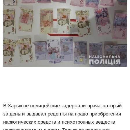
В Харькове полицейские задержали врача, который
за деньги выдавал рецепты на право приобретения
наркотических средств и психотропных веществ