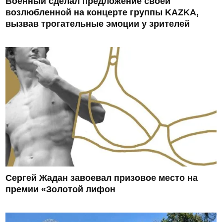
Военный сделал предложение своей
возлюбленной на концерте группы KAZKA,
вызвав трогательные эмоции у зрителей
Сергей Жадан завоевал призовое место на
премии «Золотой лифон