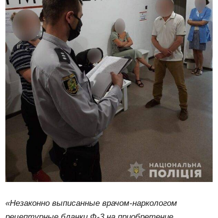
«Незаконно выписанные врачом-наркологом
рецептурные бланки Ф-3 на приобретение