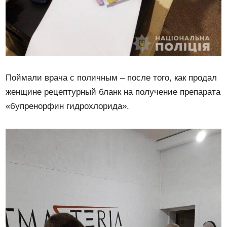
Поймали врача с поличным – после того, как продал
женщине рецептурный бланк на получение препарата
«бупренорфин гидрохлорида».