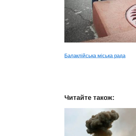
Балаклійська міська рада
Читайте також: