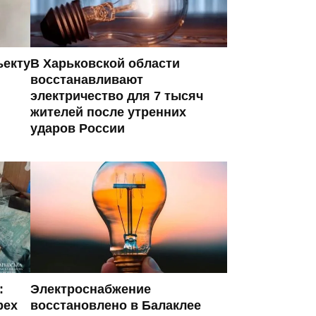
ъекту
В Харьковской области
восстанавливают
электричество для 7 тысяч
жителей после утренних
ударов России
:
Электроснабжение
рех
восстановлено в Балаклее