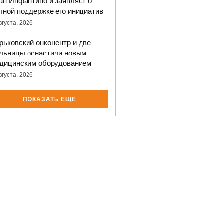
ан Инфантино и заявляет о
лной поддержке его инициатив
вгуста, 2026
рьковский онкоцентр и две
льницы оснастили новым
дицинским оборудованием
вгуста, 2026
ПОКАЗАТЬ ЕЩЁ