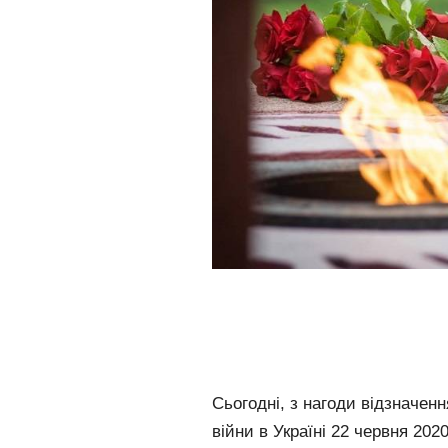
Сьогодні, з нагоди відзначен
війни в Україні 22 червня 202