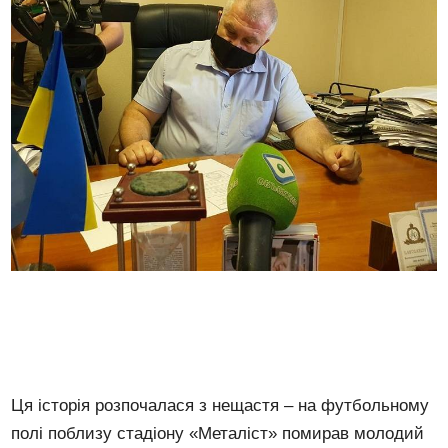
Ця історія розпочалася з нещастя – на футбольному
полі поблизу стадіону «Металіст» помирав молодий