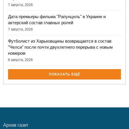
7 августа, 2026
Дата премьеры фильма "Рапунцель" в Украине и
актерский состав главных ролей
7 августа, 2026
Футболист из Харьковщины возвращается в состав
"Челси" после почти двухлетнего перерыва с новым
номером
6 августа, 2026
ПОКАЗАТЬ ЕЩЁ
Архив газет