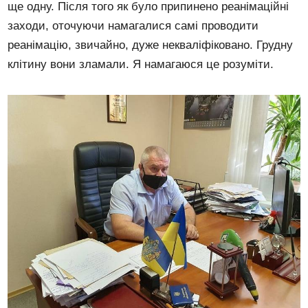
ще одну. Після того як було припинено реанімаційні
заходи, оточуючи намагалися самі проводити
реанімацію, звичайно, дуже некваліфіковано. Грудну
клітину вони зламали. Я намагаюся це розуміти.