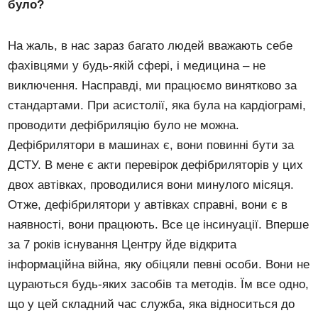
було?
На жаль, в нас зараз багато людей вважають себе
фахівцями у будь-якій сфері, і медицина – не
виключення. Насправді, ми працюємо винятково за
стандартами. При асистолії, яка була на кардіограмі,
проводити дефібриляцію було не можна.
Дефібрилятори в машинах є, вони повинні бути за
ДСТУ. В мене є акти перевірок дефібриляторів у цих
двох автівках, проводилися вони минулого місяця.
Отже, дефібрилятори у автівках справні, вони є в
наявності, вони працюють. Все це інсинуації. Вперше
за 7 років існування Центру йде відкрита
інформаційна війна, яку обіцяли певні особи. Вони не
цураються будь-яких засобів та методів. Їм все одно,
що у цей складний час служба, яка відноситься до