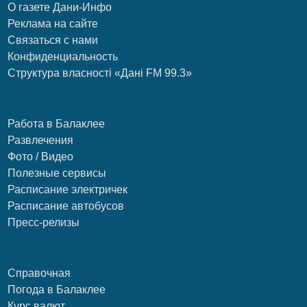
О газете Дани-Инфо
Реклама на сайте
Связаться с нами
Конфиденциальность
Структура власності «Дані FM 99.3»
Работа в Балаклее
Развлечения
Фото / Видео
Полезные сервисы
Расписание электричек
Расписание автобусов
Пресс-релизы
Справочная
Погода в Балаклее
Курс валют