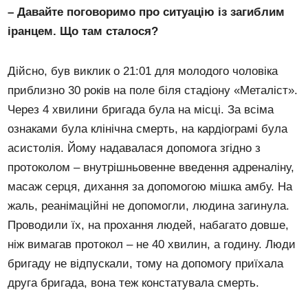
–
Давайте поговоримо про ситуацію із загиблим
іранцем. Що там сталося?
Дійсно, був виклик о 21:01 для молодого чоловіка
приблизно 30 років на поле біля стадіону «Металіст».
Через 4 хвилини бригада була на місці. За всіма
ознаками була клінічна смерть, на кардіограмі була
асистолія. Йому надавалася допомога згідно з
протоколом – внутрішньовенне введення адреналіну,
масаж серця, дихання за допомогою мішка амбу. На
жаль, реанімаційні не допомогли, людина загинула.
Проводили їх, на прохання людей, набагато довше,
ніж вимагав протокол – не 40 хвилин, а годину. Люди
бригаду не відпускали, тому на допомогу приїхала
друга бригада, вона теж констатувала смерть.