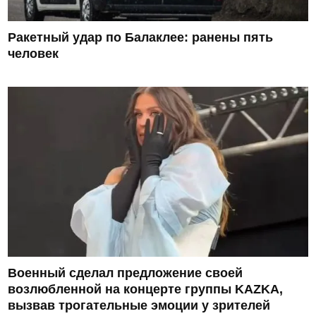
Ракетный удар по Балаклее: ранены пять
человек
Военный сделал предложение своей
возлюбленной на концерте группы KAZKA,
вызвав трогательные эмоции у зрителей