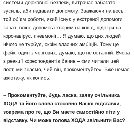
системи державної безпеки, витрачає забагато
зусиль, аби надавати допомогу. Зважаючи на весь
той об’єм роботи, який існує у екстреної допомоги
зараз, плюс допомога хворим на ковід, підозри на
коронавірус, пневмонії… Я думаю, що цих людей
нічого не турбує, окрім власних амбіцій. Тому це
фейк, один з чергових, думаю, що не останній. Вчора
з реакції кореспондентів бачив – «ми читали цей
пост, ми знаємо, чий він, прокоментуйте». Вже немає
ажіотажу, як колись.
– Прокоментуйте, будь ласка, заяву очільника
ХОДА та його слова стосовно Вашої відставки,
зокрема про те, що Ви маєте самостійно піти у
відставку. Чи може голова ХОДА звільнити Вас?