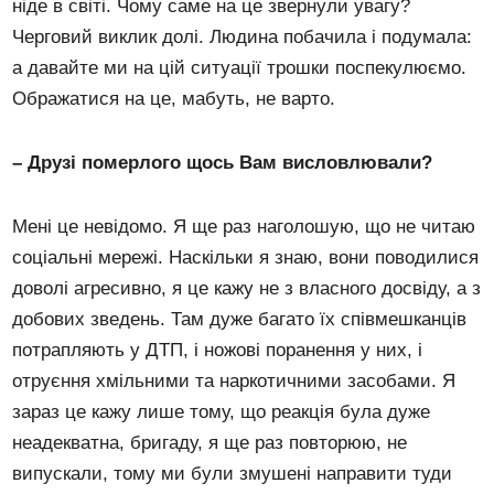
ніде в світі. Чому саме на це звернули увагу?
Черговий виклик долі. Людина побачила і подумала:
а давайте ми на цій ситуації трошки поспекулюємо.
Ображатися на це, мабуть, не варто.
– Друзі померлого щось Вам висловлювали?
Мені це невідомо. Я ще раз наголошую, що не читаю
соціальні мережі. Наскільки я знаю, вони поводилися
доволі агресивно, я це кажу не з власного досвіду, а з
добових зведень. Там дуже багато їх співмешканців
потрапляють у ДТП, і ножові поранення у них, і
отруєння хмільними та наркотичними засобами. Я
зараз це кажу лише тому, що реакція була дуже
неадекватна, бригаду, я ще раз повторюю, не
випускали, тому ми були змушені направити туди