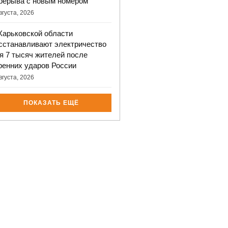
рерыва с новым номером
вгуста, 2026
Харьковской области
сстанавливают электричество
я 7 тысяч жителей после
ренних ударов России
вгуста, 2026
ПОКАЗАТЬ ЕЩЁ