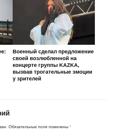
ее:
Военный сделал предложение
своей возлюбленной на
концерте группы KAZKA,
вызвав трогательные эмоции
у зрителей
рий
ван.
Обязательные поля помечены
*