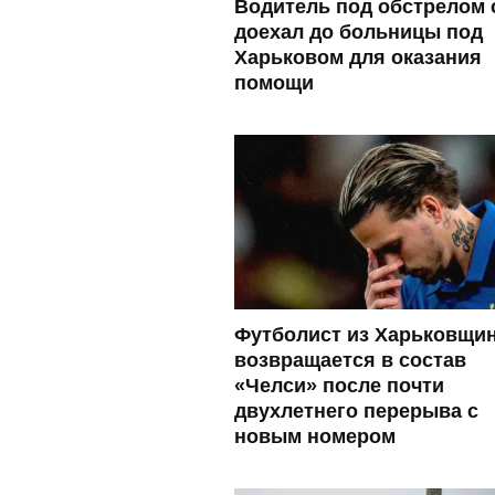
Водитель под обстрелом 
доехал до больницы под
Харьковом для оказания
помощи
Футболист из Харьковщи
возвращается в состав
«Челси» после почти
двухлетнего перерыва с
новым номером