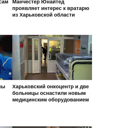
сам
Манчестер Юнайтед
проявляет интерес к вратарю
из Харьковской области
ны
Харьковский онкоцентр и две
больницы оснастили новым
медицинским оборудованием