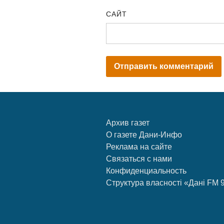
САЙТ
Архив газет
О газете Дани-Инфо
Реклама на сайте
Связаться с нами
Конфиденциальность
Структура власності «Дані FM 