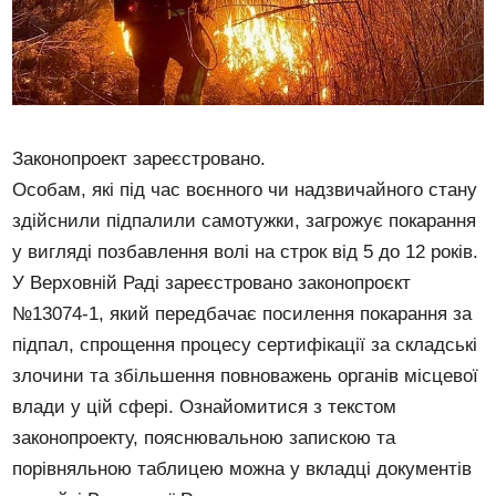
Законопроект зареєстровано.
Особам, які під час воєнного чи надзвичайного стану
здійснили підпалили самотужки, загрожує покарання
у вигляді позбавлення волі на строк від 5 до 12 років.
У Верховній Раді зареєстровано законопроєкт
№13074-1, який передбачає посилення покарання за
підпал, спрощення процесу сертифікації за складські
злочини та збільшення повноважень органів місцевої
влади у цій сфері. Ознайомитися з текстом
законопроекту, пояснювальною запискою та
порівняльною таблицею можна у вкладці документів