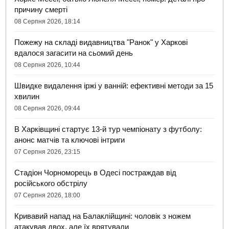
причину смерті
08 Серпня 2026, 18:14
Пожежу на складі видавництва "Ранок" у Харкові
вдалося загасити на сьомий день
08 Серпня 2026, 10:44
Швидке видалення іржі у ванній: ефективні методи за 15
хвилин
08 Серпня 2026, 09:44
В Харківщині стартує 13-й тур чемпіонату з футболу:
анонс матчів та ключові інтриги
07 Серпня 2026, 23:15
Стадіон Чорноморець в Одесі постраждав від
російського обстрілу
07 Серпня 2026, 18:00
Кривавий напад на Балаклійщині: чоловік з ножем
атакував двох, але їх врятували