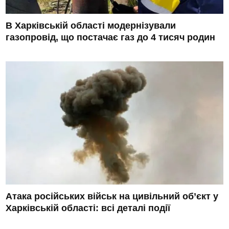
В Харківській області модернізували
газопровід, що постачає газ до 4 тисяч родин
Атака російських військ на цивільний об’єкт у
Харківській області: всі деталі події