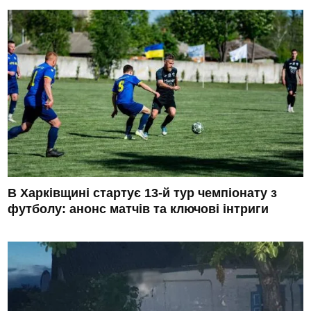
В Харківщині стартує 13-й тур чемпіонату з
футболу: анонс матчів та ключові інтриги