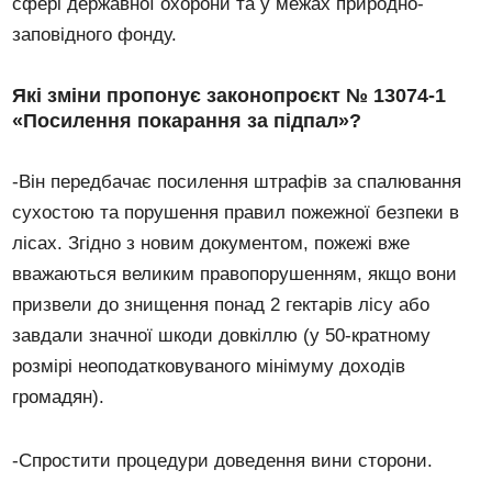
сфері державної охорони та у межах природно-
заповідного фонду.
Які зміни пропонує законопроєкт № 13074-1
«Посилення покарання за підпал»?
-Він передбачає посилення штрафів за спалювання
сухостою та порушення правил пожежної безпеки в
лісах. Згідно з новим документом, пожежі вже
вважаються великим правопорушенням, якщо вони
призвели до знищення понад 2 гектарів лісу або
завдали значної шкоди довкіллю (у 50-кратному
розмірі неоподатковуваного мінімуму доходів
громадян).
-Спростити процедури доведення вини сторони.