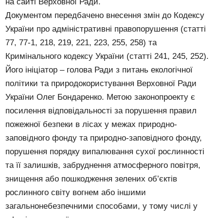
на сайті Верховної Ради.
Документом передбачено внесення змін до Кодексу
України про адміністративні правопорушення (статті
77, 77-1, 218, 219, 221, 223, 255, 258) та
Кримінального кодексу України (статті 241, 245, 252).
Його ініціатор – голова Ради з питань екологічної
політики та природокористування Верховної Ради
України Олег Бондаренко. Метою законопроекту є
посилення відповідальності за порушення правил
пожежної безпеки в лісах у межах природно-
заповідного фонду та природно-заповідного фонду,
порушення порядку випалювання сухої рослинності
та її залишків, забруднення атмосферного повітря,
знищення або пошкодження зелених об’єктів
рослинного світу вогнем або іншими
загальнонебезпечними способами, у тому числі у