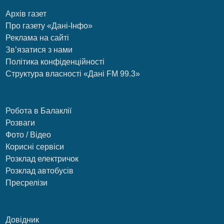
Архів газет
Про газету «Дані-Інфо»
Реклама на сайті
Зв’язатися з нами
Політика конфіденційності
Структура власності «Дані FM 99.3»
Робота в Балаклії
Розваги
Фото / Відео
Корисні сервіси
Розклад електричок
Розклад автобусів
Пресрелізи
Довідник