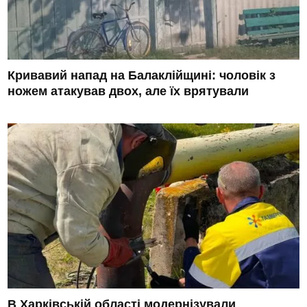
Кривавий напад на Балаклійщині: чоловік з
ножем атакував двох, але їх врятували
В Харківській області модернізували