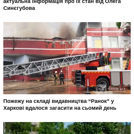
актуальна інформація про їх стан від Олега
Синєгубова
Пожежу на складі видавництва “Ранок” у
Харкові вдалося загасити на сьомий день