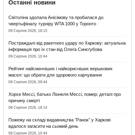
Останні новини
Світоліна здолала Анісімову та пробилася до
чвертьфіналу турніру WTA 1000 у Торонто
09 Серпня 2026, 18:15
Постраждалі від ракетного удару по Харкову: актуальна
інформація про їх стан від Олега Синєгубова
09 Серпня 2026, 10:44
Рейтинг найсмачніших і найкорисніших вершкових
масел: що обрати для здорового харчування
09 Серпня 2026, 09:44
Хорхе Мессі, батько Ліонеля Мессі, помер: деталі про
причину смерті
08 Серпня 2026, 18:14
Пожежу на складі видавництва "Ранок" у Харкові
вдалося загасити на сьомий день
08 Серпня 2026, 10:44