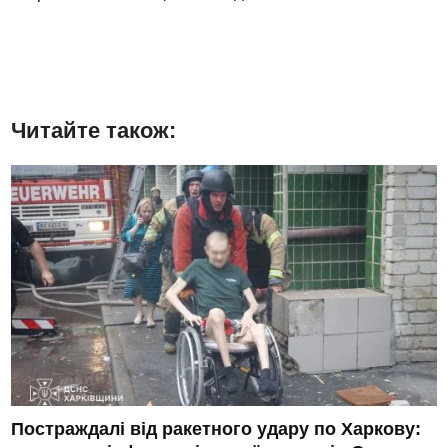
Читайте також:
Постраждалі від ракетного удару по Харкову: