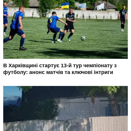
В Харківщині стартує 13-й тур чемпіонату з
футболу: анонс матчів та ключові інтриги