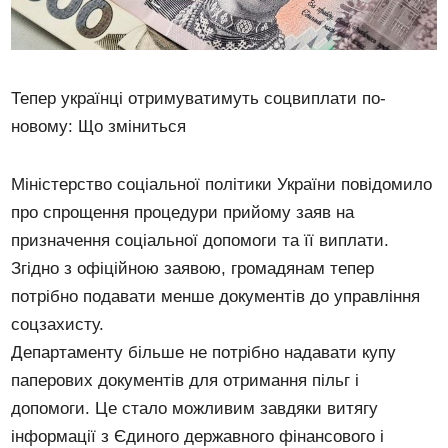
Тепер українці отримуватимуть соцвиплати по-
новому: Що зміниться
Міністерство соціальної політики України повідомило
про спрощення процедури прийому заяв на
призначення соціальної допомоги та її виплати.
Згідно з офіційною заявою, громадянам тепер
потрібно подавати менше документів до управління
соцзахисту.
Департаменту більше не потрібно надавати купу
паперових документів для отримання пільг і
допомоги. Це стало можливим завдяки витягу
інформації з Єдиного державного фінансового і