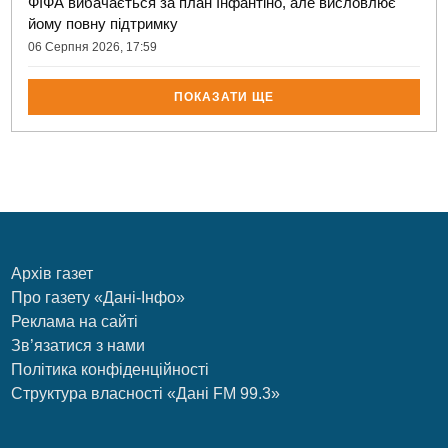
ФІФА вибачається за план Інфантіно, але висловлює
йому повну підтримку
06 Серпня 2026, 17:59
ПОКАЗАТИ ЩЕ
Архів газет
Про газету «Дані-Інфо»
Реклама на сайті
Зв’язатися з нами
Політика конфіденційності
Структура власності «Дані FM 99.3»