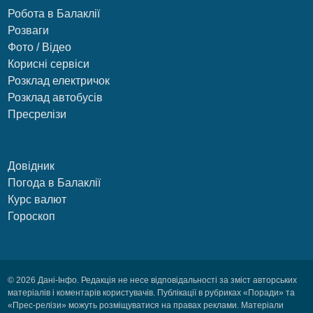
Робота в Балаклії
Розваги
Фото / Відео
Корисні сервіси
Розклад електричок
Розклад автобусів
Пресрелізи
Довідник
Погода в Балаклії
Курс валют
Гороскоп
© 2026 Дані-Інфо. Редакція не несе відповідальності за зміст авторських
матеріалів і коментарів користувачів. Публікації в рубриках «Поради» та
«Прес-релізи» можуть розміщуватися на правах реклами. Матеріали