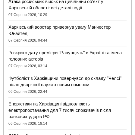
Атака російських військ на цивільний об'єкт у
Харківській області: всі деталі події
07 Серпня 2026, 10:29
Харківський воротар привернув увагу Манчестер
Юнайтед
07 Серпня 2026, 04:44
Розкрито дату прем'єри "Рапунцель" в Україні та імена
головних акторів
07 Серпня 2026, 03:14
Футболіст з Харківщини повернувся до складу "Челсі"
після дворічної паузи з новим номером
06 Серпня 2026, 22:44
Енергетики на Харківщині відновлюють
електропостачання для 7 тисяч споживачів після
ранкових ударів РФ
06 Серпня 2026, 18:14