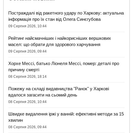
Постраждалі від ракетного удару по Харкову: актуальна
інформація про їх стан від Олега Синєгубова
09 Серпня 2026, 10:44
Рейтинг найсмачніших і найкорисніших вершкових
масел: що обрати для здорового харчування
09 Серпня 2026, 09:44
Хорхе Мессі, батько Ліонеля Мессі, помер: деталі про
причину смерті
08 Серпня 2026, 18:14
Пожежу на складі видавництва "Ранок" у Харкові
вдалося загасити на сьомий день
08 Серпня 2026, 10:44
Швидке видалення іржі у ванній: ефективні методи за 15
хвилин
08 Серпня 2026, 09:44