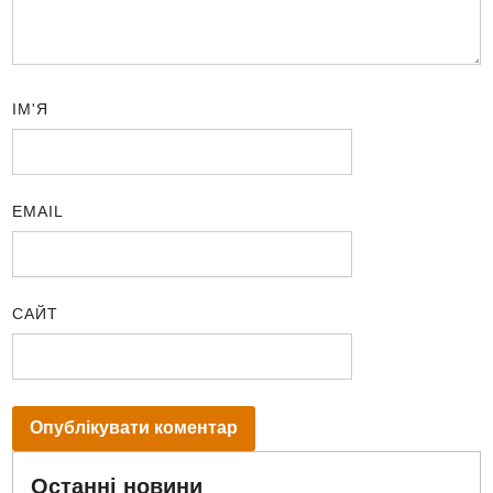
ІМ'Я
EMAIL
САЙТ
Останні новини