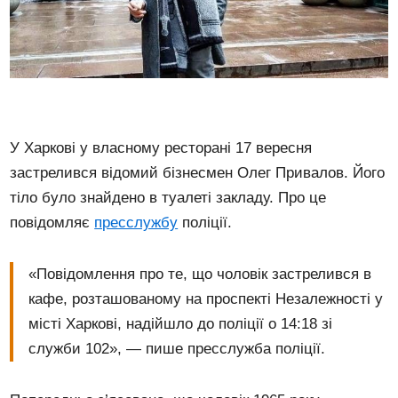
У Харкові у власному ресторані 17 вересня
застрелився відомий бізнесмен Олег Привалов. Його
тіло було знайдено в туалеті закладу. Про це
повідомляє
пресслужбу
поліції.
«Повідомлення про те, що чоловік застрелився в
кафе, розташованому на проспекті Незалежності у
місті Харкові, надійшло до поліції о 14:18 зі
служби 102», — пише пресслужба поліції.