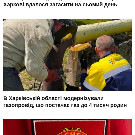
Харкові вдалося загасити на сьомий день
В Харківській області модернізували
газопровід, що постачає газ до 4 тисяч родин