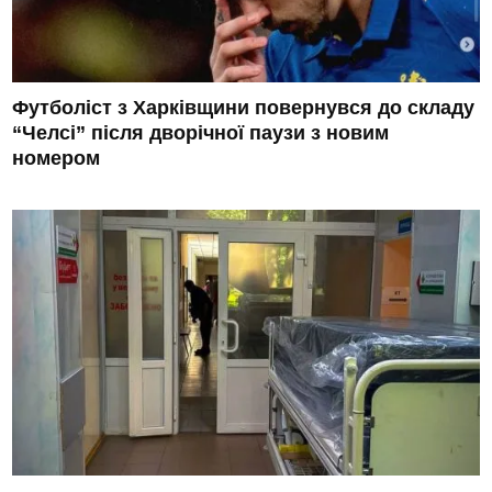
Футболіст з Харківщини повернувся до складу
“Челсі” після дворічної паузи з новим
номером