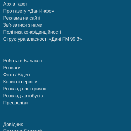
Архів газет
Про газету «Дані-Інфо»
Реклама на сайті
Зв’язатися з нами
Політика конфіденційності
Структура власності «Дані FM 99.3»
Робота в Балаклії
Розваги
Фото / Відео
Корисні сервіси
Розклад електричок
Розклад автобусів
Пресрелізи
Довідник