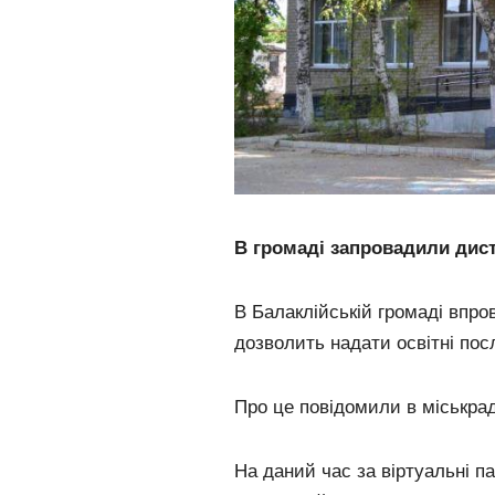
В громаді запровадили дист
В Балаклійській громаді впр
дозволить надати освітні посл
Про це повідомили в міськрад
На даний час за віртуальні па