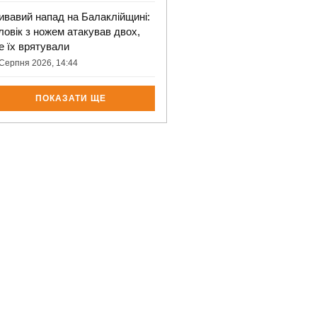
ивавий напад на Балаклійщині:
ловік з ножем атакував двох,
е їх врятували
Серпня 2026, 14:44
ПОКАЗАТИ ЩЕ