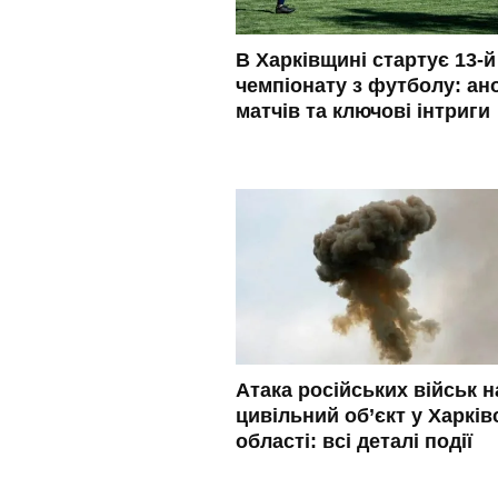
В Харківщині стартує 13-й
чемпіонату з футболу: ан
матчів та ключові інтриги
Атака російських військ н
цивільний об’єкт у Харків
області: всі деталі події