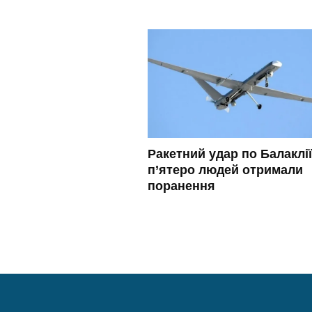
Ракетний удар по Балаклії
п’ятеро людей отримали
поранення