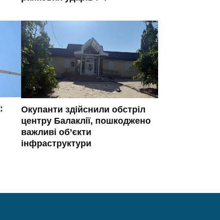
:
Окупанти здійснили обстріл
центру Балаклії, пошкоджено
важливі об’єкти
інфраструктури