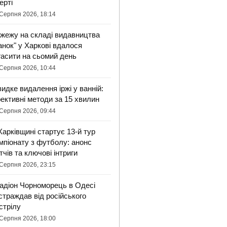
ерті
Серпня 2026, 18:14
жежу на складі видавництва
анок" у Харкові вдалося
гасити на сьомий день
Серпня 2026, 10:44
идке видалення іржі у ванній:
ективні методи за 15 хвилин
Серпня 2026, 09:44
Харківщині стартує 13-й тур
мпіонату з футболу: анонс
тчів та ключові інтриги
Серпня 2026, 23:15
адіон Чорноморець в Одесі
страждав від російського
стрілу
Серпня 2026, 18:00