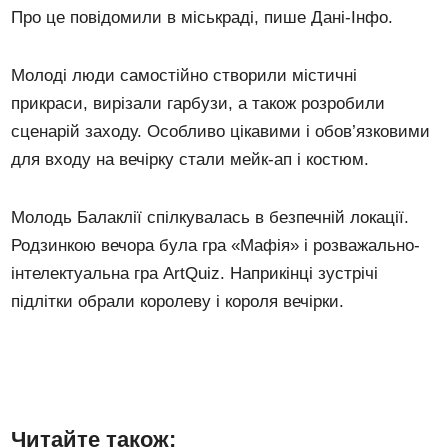
Про це повідомили в міськраді, пише Дані-Інфо.
Молоді люди самостійно створили містичні
прикраси, вирізали гарбузи, а також розробили
сценарій заходу. Особливо цікавими і обов’язковими
для входу на вечірку стали мейк-ап і костюм.
Молодь Балаклії спілкувалась в безпечній локації.
Родзинкою вечора була гра «Мафія» і розважально-
інтелектуальна гра ArtQuiz. Наприкінці зустрічі
підлітки обрали королеву і короля вечірки.
Читайте також: