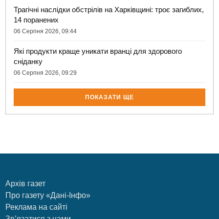
Трагічні наслідки обстрілів на Харківщині: троє загиблих,
14 поранених
06 Серпня 2026, 09:44
Які продукти краще уникати вранці для здорового
сніданку
06 Серпня 2026, 09:29
ПОКАЗАТИ ЩЕ
Архів газет
Про газету «Дані-Інфо»
Реклама на сайті
Зв’язатися з нами