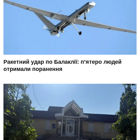
Ракетний удар по Балаклії: п’ятеро людей
отримали поранення