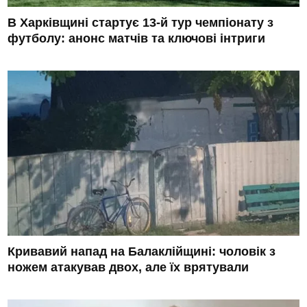
В Харківщині стартує 13-й тур чемпіонату з
футболу: анонс матчів та ключові інтриги
Кривавий напад на Балаклійщині: чоловік з
ножем атакував двох, але їх врятували