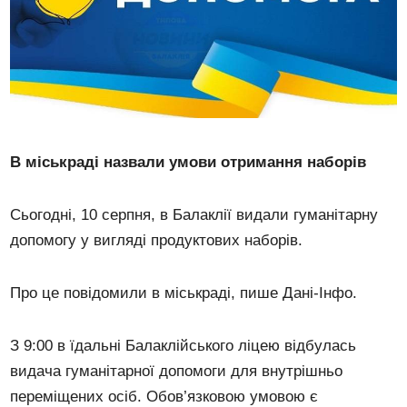
В міськраді назвали умови отримання наборів
Сьогодні, 10 серпня, в Балаклії видали гуманітарну
допомогу у вигляді продуктових наборів.
Про це повідомили в міськраді, пише Дані-Інфо.
З 9:00 в їдальні Балаклійського ліцею відбулась
видача гуманітарної допомоги для внутрішньо
переміщених осіб. Обов’язковою умовою є