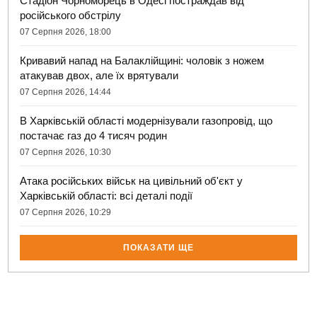
Стадіон Чорноморець в Одесі постраждав від
російського обстрілу
07 Серпня 2026, 18:00
Кривавий напад на Балаклійщині: чоловік з ножем
атакував двох, але їх врятували
07 Серпня 2026, 14:44
В Харківській області модернізували газопровід, що
постачає газ до 4 тисяч родин
07 Серпня 2026, 10:30
Атака російських військ на цивільний об'єкт у
Харківській області: всі деталі події
07 Серпня 2026, 10:29
ПОКАЗАТИ ЩЕ