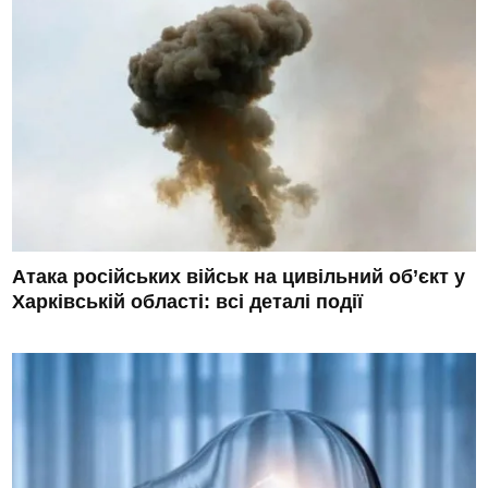
Атака російських військ на цивільний об’єкт у
Харківській області: всі деталі події