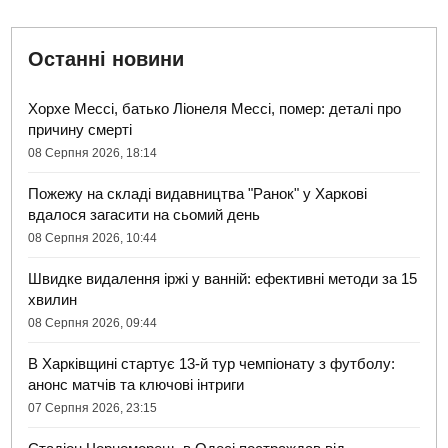
Останні новини
Хорхе Мессі, батько Ліонеля Мессі, помер: деталі про
причину смерті
08 Серпня 2026, 18:14
Пожежу на складі видавництва "Ранок" у Харкові
вдалося загасити на сьомий день
08 Серпня 2026, 10:44
Швидке видалення іржі у ванній: ефективні методи за 15
хвилин
08 Серпня 2026, 09:44
В Харківщині стартує 13-й тур чемпіонату з футболу:
анонс матчів та ключові інтриги
07 Серпня 2026, 23:15