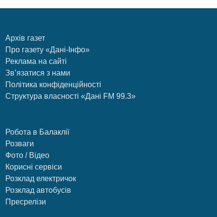
Архів газет
Про газету «Дані-Інфо»
Реклама на сайті
Зв’язатися з нами
Політика конфіденційності
Структура власності «Дані FM 99.3»
Робота в Балаклії
Розваги
Фото / Відео
Корисні сервіси
Розклад електричок
Розклад автобусів
Пресрелізи