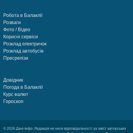
Робота в Балаклії
Розваги
Фото / Відео
Корисні сервіси
Розклад електричок
Розклад автобусів
Пресрелізи
Довідник
Погода в Балаклії
Курс валют
Гороскоп
© 2026 Дані-Інфо. Редакція не несе відповідальності за зміст авторських