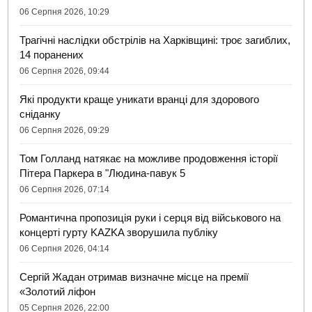
06 Серпня 2026, 10:29
Трагічні наслідки обстрілів на Харківщині: троє загиблих,
14 поранених
06 Серпня 2026, 09:44
Які продукти краще уникати вранці для здорового
сніданку
06 Серпня 2026, 09:29
Том Голланд натякає на можливе продовження історії
Пітера Паркера в "Людина-павук 5
06 Серпня 2026, 07:14
Романтична пропозиція руки і серця від військового на
концерті гурту KAZKA зворушила публіку
06 Серпня 2026, 04:14
Сергій Жадан отримав визначне місце на премії
«Золотий ліфон
05 Серпня 2026, 22:00