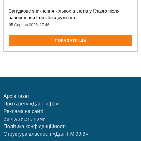
Загадкове зникнення кількох атлетів у Глазго після
завершення Ігор Співдружності
05 Серпня 2026, 17:46
ПОКАЗАТИ ЩЕ
Архів газет
Про газету «Дані-Інфо»
Реклама на сайті
Зв’язатися з нами
Політика конфіденційності
Структура власності «Дані FM 99.3»