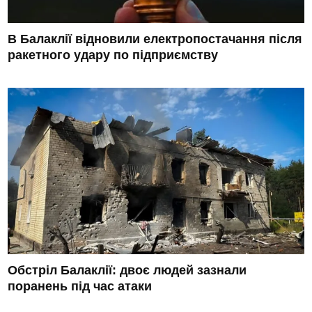
В Балаклії відновили електропостачання після
ракетного удару по підприємству
Обстріл Балаклії: двоє людей зазнали
поранень під час атаки