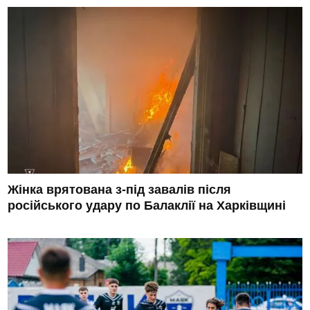
Жінка врятована з-під завалів після
російського удару по Балаклії на Харківщині