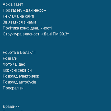
Архів газет
Про газету «Дані-Інфо»
Реклама на сайті
Зв’язатися з нами
Політика конфіденційності
Структура власності «Дані FM 99.3»
Робота в Балаклії
Розваги
Фото / Відео
Корисні сервіси
Розклад електричок
Розклад автобусів
Пресрелізи
Довідник