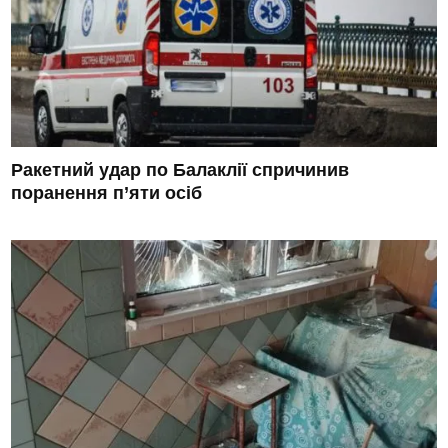
Ракетний удар по Балаклії спричинив
поранення п’яти осіб