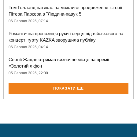
Том Голланд натякає на можливе продовження історії
Пітера Паркера в "Людина-павук 5
06 Серпня 2026, 07:14
Романтична пропозиція руки і серця від військового на
концерті гурту KAZKA зворушила публіку
06 Серпня 2026, 04:14
Сергій Жадан отримав визначне місце на премії
«Золотий ліфон
05 Серпня 2026, 22:00
ПОКАЗАТИ ЩЕ