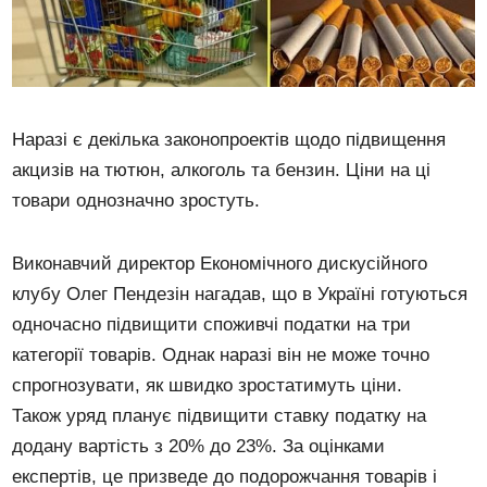
Наразі є декілька законопроектів щодо підвищення
акцизів на тютюн, алкоголь та бензин. Ціни на ці
товари однозначно зростуть.
Виконавчий директор Економічного дискусійного
клубу Олег Пендезін нагадав, що в Україні готуються
одночасно підвищити споживчі податки на три
категорії товарів. Однак наразі він не може точно
спрогнозувати, як швидко зростатимуть ціни.
Також уряд планує підвищити ставку податку на
додану вартість з 20% до 23%. За оцінками
експертів, це призведе до подорожчання товарів і