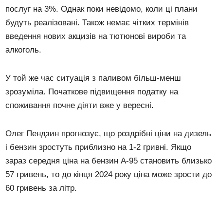
послуг на 3%. Однак поки невідомо, коли ці плани
будуть реалізовані. Також немає чітких термінів
введення нових акцизів на тютюнові вироби та
алкоголь.
У той же час ситуація з паливом більш-менш
зрозуміла. Початкове підвищення податку на
споживання почне діяти вже у вересні.
Олег Пендзин прогнозує, що роздрібні ціни на дизель
і бензин зростуть приблизно на 1-2 гривні. Якщо
зараз середня ціна на бензин А-95 становить близько
57 гривень, то до кінця 2024 року ціна може зрости до
60 гривень за літр.