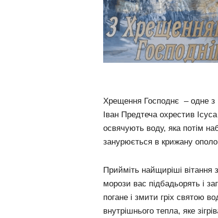
Хрещення Господнє – одне з 
Іван Предтеча охрестив Ісуса 
освячують воду, яка потім на
занурюється в крижану ополо
Прийміть найщиріші вітання 
морози вас підбадьорять і за
погане і змити гріх святою в
внутрішнього тепла, яке зігрів