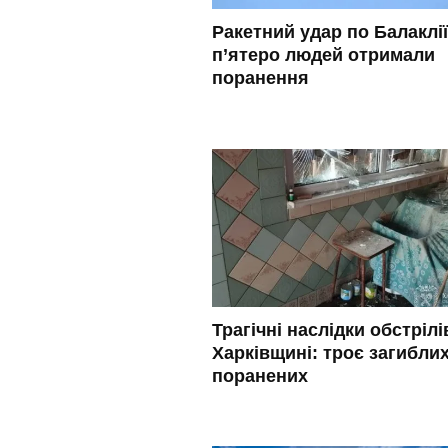
Ракетний удар по Балаклії
п’ятеро людей отримали
поранення
Трагічні наслідки обстрілі
Харківщині: троє загиблих
поранених