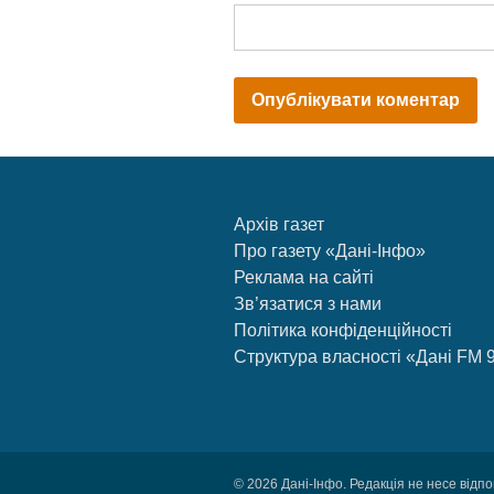
Архів газет
Про газету «Дані-Інфо»
Реклама на сайті
Зв’язатися з нами
Політика конфіденційності
Структура власності «Дані FM 
© 2026 Дані-Інфо. Редакція не несе відпо