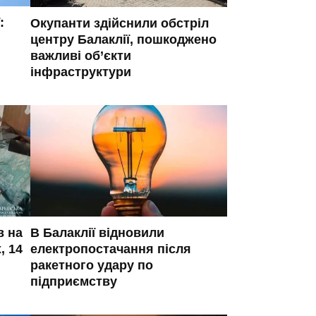
:
Окупанти здійснили обстріл
центру Балаклії, пошкоджено
важливі об’єкти
інфраструктури
в на
В Балаклії відновили
, 14
електропостачання після
ракетного удару по
підприємству