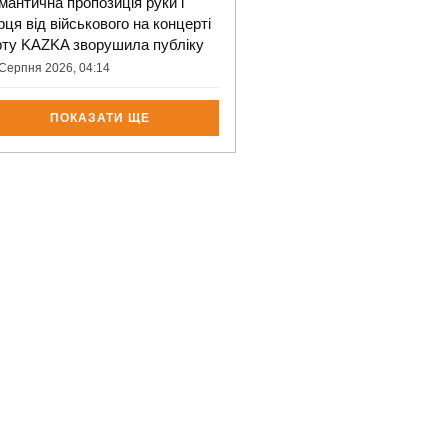
мантична пропозиція руки і
рця від військового на концерті
рту KAZKA зворушила публіку
Серпня 2026, 04:14
ПОКАЗАТИ ЩЕ