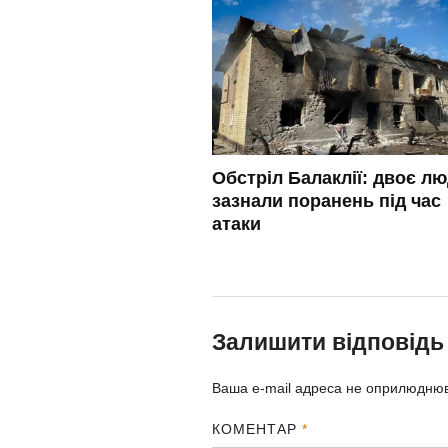
Обстріл Балаклії: двоє л
зазнали поранень під час
атаки
Залишити відповідь
Ваша e-mail адреса не оприлюдню
КОМЕНТАР
*