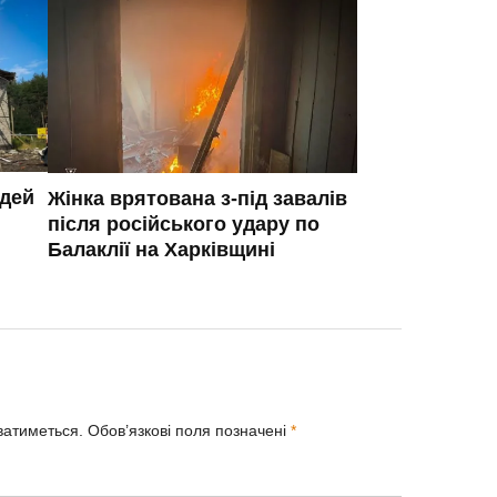
юдей
Жінка врятована з-під завалів
після російського удару по
Балаклії на Харківщині
ватиметься.
Обов’язкові поля позначені
*