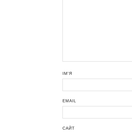
ІМ'Я
EMAIL
САЙТ