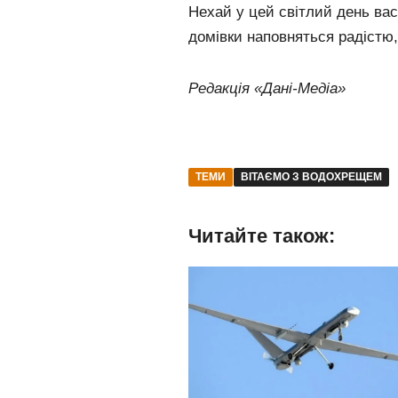
Нехай у цей світлий день вас
домівки наповняться радістю,
Редакція «Дані-Медіа»
ТЕМИ
ВІТАЄМО З ВОДОХРЕЩЕМ
Читайте також: