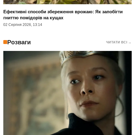
Ефективні способи збереження врожаю: Як запобігти
гниттю помідорів на кущах
02 Серпня 2026, 13:14
Розваги
ЧИТАТИ ВСІ →