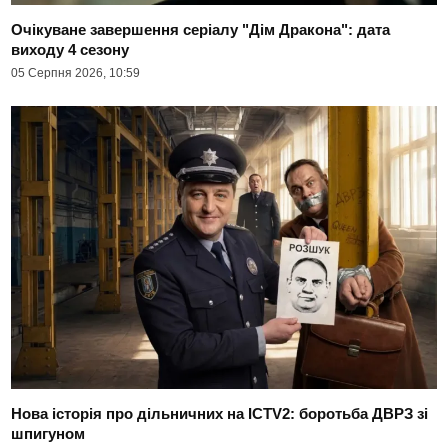
Очікуване завершення серіалу "Дім Дракона": дата
виходу 4 сезону
05 Серпня 2026, 10:59
Нова історія про дільничних на ICTV2: боротьба ДВРЗ зі
шпигуном