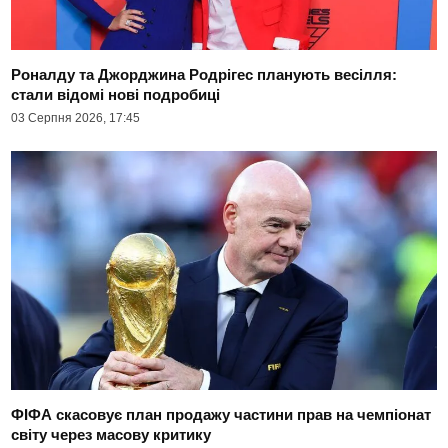
Роналду та Джорджина Родрігес планують весілля:
стали відомі нові подробиці
03 Серпня 2026, 17:45
ФІФА скасовує план продажу частини прав на чемпіонат
світу через масову критику