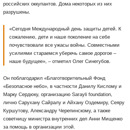
российских оккупантов. Дома некоторых из них
разрушены.
«Сегодня Международный день защиты детей. К
сожалению, дети и наше поколение на себе
почувствовали все ужасы войны. Совместными
усилиями стараемся уберечь самое дорогое –
наше будущее», – отметил Олег Синегубов.
Он поблагодарил «Благотворительный Фонд
«Безопасное небо», в частности Данилу Кислому и
Марку Сердюку, организацию Sarayli foundation,
лично Сарухану Сайралу и Айхану Оздемиру, Сеяру
Куршутову, Александру Черепинскому, а также
советницу министра внутренних дел Анни Мищенко
за помощь в организации этой.