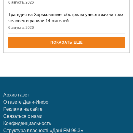
6 августа, 2026
Трагедия на Харьковщине: обстрелы унесли жизни трех
человек и ранили 14 жителей
6 августа, 2026
ПОКАЗАТЬ ЕЩЁ
Архив газет
О газете Дани-Инфо
Реклама на сайте
Связаться с нами
Конфиденциальность
Структура власності «Дані FM 99.3»