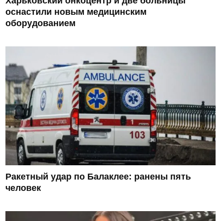
Харьковский онкоцентр и две больницы
оснастили новым медицинским
оборудованием
Ракетный удар по Балаклее: ранены пять
человек