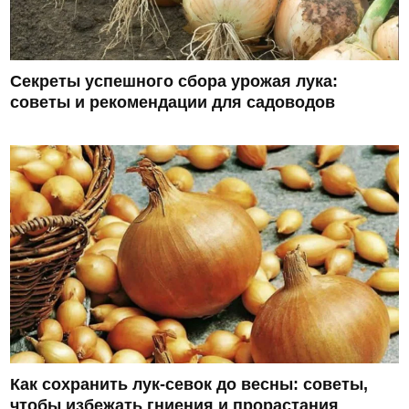
Секреты успешного сбора урожая лука:
советы и рекомендации для садоводов
Как сохранить лук-севок до весны: советы,
чтобы избежать гниения и прорастания