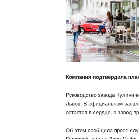
Компания подтвердила пла
Руководство завода Кулинич
Львов. В официальном заявле
остается в сердце, а завод п
Об этом сообщила пресс-слу