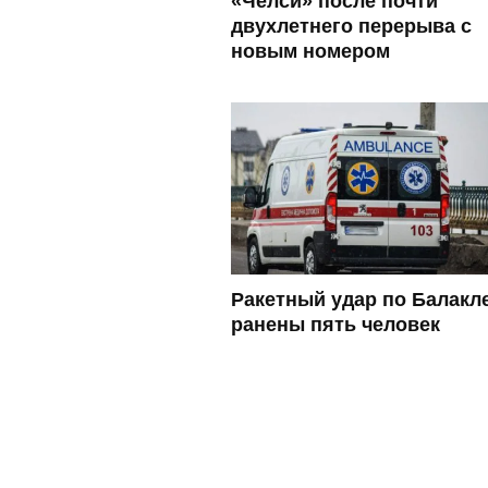
«Челси» после почти
двухлетнего перерыва с
новым номером
Ракетный удар по Балакл
ранены пять человек