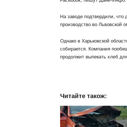
Facebook, пишут Дани-Инфо.
На заводе подтвердили, что 
производство во Львовской о
Однако в Харьковской област
собирается. Компания пообещ
продолжит выпекать хлеб для
Читайте також: