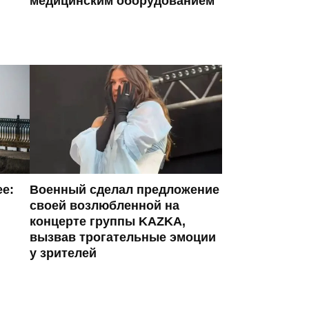
медицинским оборудованием
ее:
Военный сделал предложение
своей возлюбленной на
концерте группы KAZKA,
вызвав трогательные эмоции
у зрителей