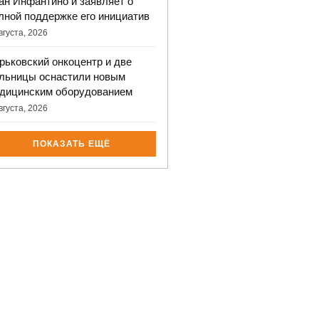
ан Инфантино и заявляет о
лной поддержке его инициатив
вгуста, 2026
рьковский онкоцентр и две
льницы оснастили новым
дицинским оборудованием
вгуста, 2026
ПОКАЗАТЬ ЕЩЁ