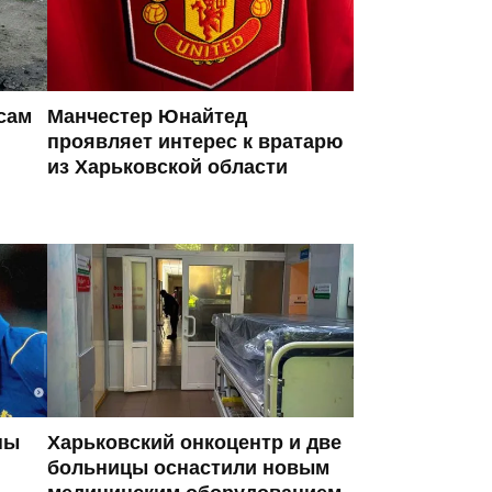
сам
Манчестер Юнайтед
проявляет интерес к вратарю
из Харьковской области
ны
Харьковский онкоцентр и две
больницы оснастили новым