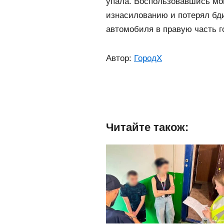
упала. Воспользовавшись мом
изнасилованию и потерял бди
автомобиля в правую часть г
Автор:
ГородХ
Читайте також: