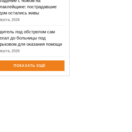
падение с ножом на
лаклейщине: пострадавшие
дом остались живы
вгуста, 2026
дитель под обстрелом сам
ехал до больницы под
рьковом для оказания помощи
вгуста, 2026
ПОКАЗАТЬ ЕЩЁ