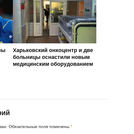
ны
Харьковский онкоцентр и две
больницы оснастили новым
медицинским оборудованием
рий
ван.
Обязательные поля помечены
*