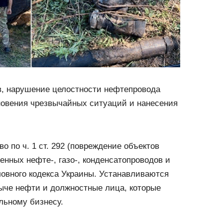
, нарушение целостности нефтепровода
новения чрезвычайных ситуаций и нанесения
о по ч. 1 ст. 292 (повреждение объектов
нных нефте-, газо-, конденсатопроводов и
овного кодекса Украины. Устанавливаются
ыче нефти и должностные лица, которые
льному бизнесу.