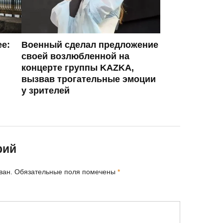
ее:
Военный сделал предложение
своей возлюбленной на
концерте группы KAZKA,
вызвав трогательные эмоции
у зрителей
рий
ван.
Обязательные поля помечены
*