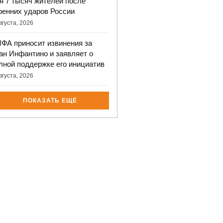
я 7 тысяч жителей после
ренних ударов России
вгуста, 2026
ФА приносит извинения за
ан Инфантино и заявляет о
лной поддержке его инициатив
вгуста, 2026
ПОКАЗАТЬ ЕЩЁ