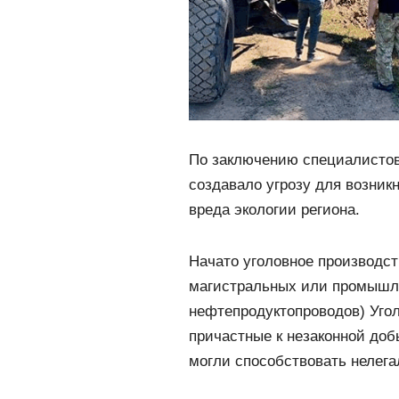
По заключению специалистов
создавало угрозу для возник
вреда экологии региона.
Начато уголовное производств
магистральных или промышле
нефтепродуктопроводов) Угол
причастные к незаконной доб
могли способствовать нелега