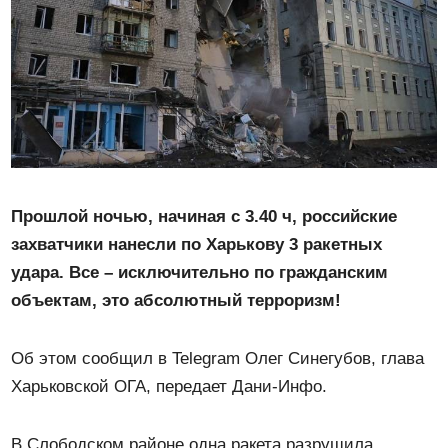
Прошлой ночью, начиная с 3.40 ч, российские
захватчики нанесли по Харькову 3 ракетных
удара. Все – исключительно по гражданским
объектам, это абсолютный терроризм!
Об этом сообщил в Telegram Олег Синегубов, глава
Харьковской ОГА, передает Дани-Инфо.
В Слободском районе одна ракета разрушила