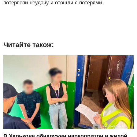
потерпели неудачу и отошли с потерями.
Читайте також:
В Харькове обнаружен наркопритон в жилой