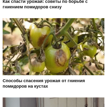
Как спасти урожай: советы по борьбе с
гниением помидоров снизу
Способы спасения урожая от гниения
помидоров на кустах