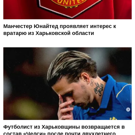
Манчестер Юнайтед проявляет интерес к
вратарю из Харьковской области
Футболист из Харьковщины возвращается в
состав «Челси» после почти двухлетнего