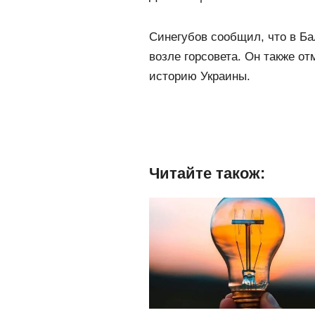
Синегубов сообщил, что в Б
возле горсовета.
Он также от
историю Украины.
Читайте також: