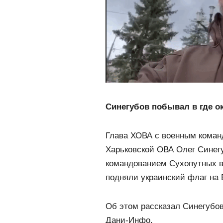
Синегубов побывал в где о
Глава ХОВА с военным коман
Харьковской ОВА Олег Синегу
командованием Сухопутных 
подняли украинский флаг на 
Об этом рассказал Синегубов
Дани-Инфо.