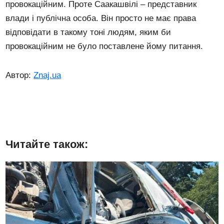
провокаційним. Проте Саакашвілі – представник
влади і публічна особа. Він просто не має права
відповідати в такому тоні людям, яким би
провокаційним не було поставлене йому питання.
Автор:
Znaj.ua
Читайте також: