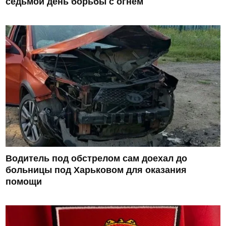
седьмой день борьбы с огнем
Водитель под обстрелом сам доехал до
больницы под Харьковом для оказания
помощи