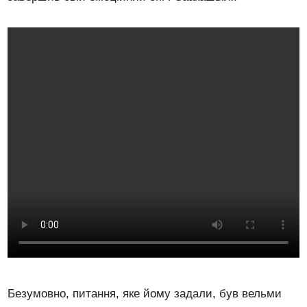
Безумовно, питання, яке йому задали, був вельми