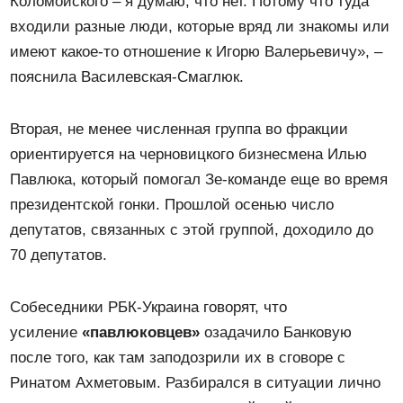
Коломойского – я думаю, что нет. Потому что туда
входили разные люди, которые вряд ли знакомы или
имеют какое-то отношение к Игорю Валерьевичу», –
пояснила Василевская-Смаглюк.
Вторая, не менее численная группа во фракции
ориентируется на черновицкого бизнесмена Илью
Павлюка, который помогал Зе-команде еще во время
президентской гонки. Прошлой осенью число
депутатов, связанных с этой группой, доходило до
70 депутатов.
Собеседники РБК-Украина говорят, что
усиление
«павлюковцев»
озадачило Банковую
после того, как там заподозрили их в сговоре с
Ринатом Ахметовым. Разбирался в ситуации лично