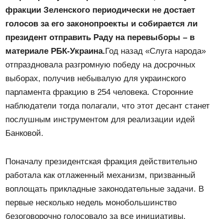
фракции Зеленского периодически не достает
голосов за его законопроекты и собирается ли
президент отправить Раду на перевыборы – в
материале РБК-Украина.
Год назад «Слуга народа»
отпраздновала разгромную победу на досрочных
выборах, получив небывалую для украинского
парламента фракцию в 254 человека. Сторонние
наблюдатели тогда полагали, что этот десант станет
послушным инструментом для реализации идей
Банковой.
Поначалу президентская фракция действительно
работала как отлаженный механизм, призванный
воплощать прикладные законодательные задачи. В
первые несколько недель монобольшинство
безоговорочно голосовало за все инициативы,