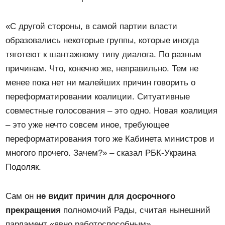
«С другой стороны, в самой партии власти
образовались некоторые группы, которые иногда
тяготеют к шантажному типу диалога. По разным
причинам. Что, конечно же, неправильно. Тем не
менее пока нет ни малейших причин говорить о
переформатировании коалиции. Ситуативные
совместные голосования – это одно. Новая коалиция
– это уже нечто совсем иное, требующее
переформатирования того же Кабинета министров и
многого прочего. Зачем?» – сказал РБК-Украина
Подоляк.
Сам он
не видит причин для досрочного
прекращения
полномочий Рады, считая нынешний
парламент «явно работоспособным».