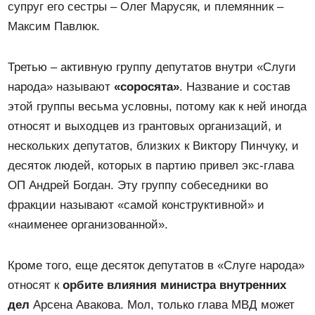
супруг его сестры – Олег Марусяк, и племянник –
Максим Павлюк.
Третью – активную группу депутатов внутри «Слуги
народа» называют
«соросята»
. Название и состав
этой группы весьма условны, потому как к ней иногда
относят и выходцев из грантовых организаций, и
нескольких депутатов, близких к Виктору Пинчуку, и
десяток людей, которых в партию привел экс-глава
ОП Андрей Богдан. Эту группу собеседники во
фракции называют «самой конструктивной» и
«наименее организованной».
Кроме того, еще десяток депутатов в «Слуге народа»
относят к
орбите влияния министра внутренних
дел
Арсена Авакова. Мол, только глава МВД может