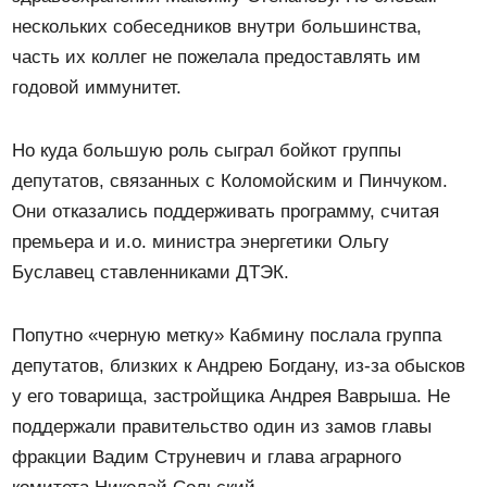
нескольких собеседников внутри большинства,
часть их коллег не пожелала предоставлять им
годовой иммунитет.
Но куда большую роль сыграл бойкот группы
депутатов, связанных с Коломойским и Пинчуком.
Они отказались поддерживать программу, считая
премьера и и.о. министра энергетики Ольгу
Буславец ставленниками ДТЭК.
Попутно «черную метку» Кабмину послала группа
депутатов, близких к Андрею Богдану, из-за обысков
у его товарища, застройщика Андрея Ваврыша. Не
поддержали правительство один из замов главы
фракции Вадим Струневич и глава аграрного