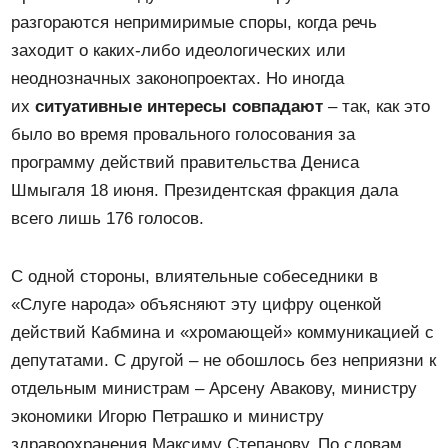
разгораются непримиримые споры, когда речь
заходит о каких-либо идеологических или
неоднозначных законопроектах. Но иногда
их
ситуативные интересы совпадают
– так, как это
было во время провального голосования за
программу действий правительства Дениса
Шмыгаля 18 июня. Президентская фракция дала
всего лишь 176 голосов.
С одной стороны, влиятельные собеседники в
«Слуге народа» объясняют эту цифру оценкой
действий Кабмина и «хромающей» коммуникацией с
депутатами. С другой – не обошлось без неприязни к
отдельным министрам – Арсену Авакову, министру
экономики Игорю Петрашко и министру
здравоохранения Максиму Степанову. По словам