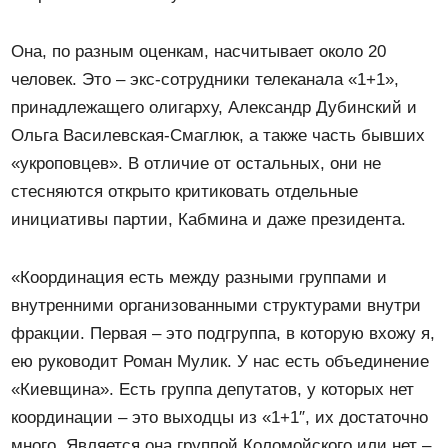
Она, по разным оценкам, насчитывает около 20
человек. Это – экс-сотрудники телеканала «1+1»,
принадлежащего олигарху, Александр Дубинский и
Ольга Василевская-Смаглюк, а также часть бывших
«укроповцев». В отличие от остальных, они не
стесняются открыто критиковать отдельные
инициативы партии, Кабмина и даже президента.
«Координация есть между разными группами и
внутренними организованными структурами внутри
фракции. Первая – это подгруппа, в которую вхожу я,
ею руководит Роман Мулик. У нас есть объединение
«Киевщина». Есть группа депутатов, у которых нет
координации – это выходцы из «1+1″, их достаточно
много. Является она группой Коломойского или нет –