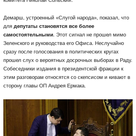
комитета Николай Сольский.
Демарш, устроенный «Слугой народа», показал, что
для
депутаты становятся все более
самостоятельными
. Этот сигнал не прошел мимо
Зеленского и руководства его Офиса. Неслучайно
сразу после голосования в политических кругах
прошел слух о вероятных досрочных выборах в Раду.
Собеседники издания в президентской фракции к
этим разговорам относятся со скепсисом и кивают в
сторону главы ОП Андрея Ермака.