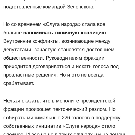
подготовленные командой Зеленского.
Но со временем «Слуга народа» стала все
больше
напоминать типичную коалицию
.
Внутренние конфликты, возникающие между
депутатами, зачастую становятся достоянием
общественности. Руководителям фракции
приходится договариваться и искать голоса под
провластные решения. Но и это не всегда
срабатывает.
Нельзя сказать, что в монолите президентской
фракции произошел тектонический разлом. Но
собирать минимальные 226 голосов в поддержку
собственных инициатив «Слуге народа» стало
сложнее. И все чаще в таких случаях им на помощь