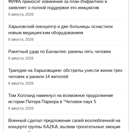
ФИФА приносит извинения за план Инфантино и
заявляет о полной поддержке его инициатив
6 августа, 2026
Харьковский онкоцентр и две больницы оснастили
новым медицинским оборудованием
6 августа, 2026
Ракетный удар по Балаклее: ранены пять человек
6 августа, 2026
Трагедия на Харьковщине: обстрелы унесли жизни трех
человек и ранили 14 жителей
6 августа, 2026
Том Холланд намекнул на возможное продолжение
истории Питера Паркера в "Человек-паук 5
6 августа, 2026
Военный сделал предложение своей возлюбленной на
концерте группы KAZKA, вызвав трогательные эмоции