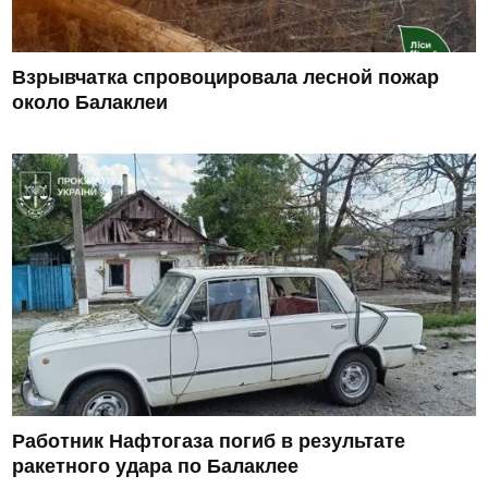
Взрывчатка спровоцировала лесной пожар
около Балаклеи
Работник Нафтогаза погиб в результате
ракетного удара по Балаклее