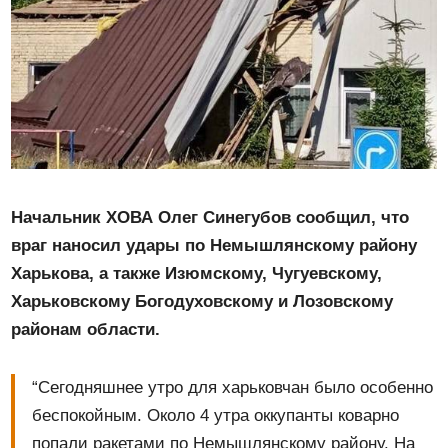
Начальник ХОВА Олег Синегубов сообщил, что
враг наносил удары по Немышлянскому району
Харькова, а также Изюмскому, Чугуевскому,
Харьковскому Богодуховскому и Лозовскому
районам области.
“Сегодняшнее утро для харьковчан было особенно
беспокойным. Около 4 утра оккупанты коварно
попали ракетами по Немышлянскому району. На