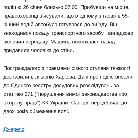
поліцію 26 січня близько 07:00. Прибувши на місце,
правоохоронці з’ясували, що в одному з гаражів 55-
річний водій автобуса готувався до виїзду. Він
знаходився позаду транспортного засобу і випадково
включив передачу. Машина покотилася назад і
придавила чоловіка до стіни.
Постраждалого з травмами різного ступеня тяжкості
доставили в лікарню Харкова. Дані про подію внесли
до Єдиного реєстру досудових розслідувань за
статтею 271 (“порушення вимог законодавства про
охорону праці”) КК України. Санкція передбачає до
двох років обмеження волі.
Джерело