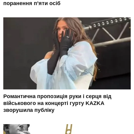
поранення п’яти осіб
Романтична пропозиція руки і серця від
військового на концерті гурту KAZKA
зворушила публіку