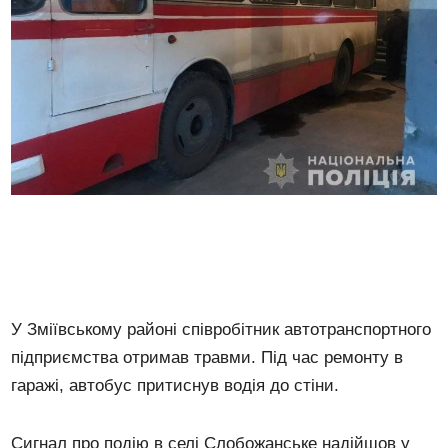
У Зміївському районі співробітник автотранспортного
підприємства отримав травми. Під час ремонту в
гаражі, автобус притиснув водія до стіни.
Сигнал про подію в селі Слобожанське надійшов у