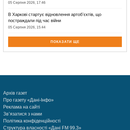
05 Серпня 2026, 17:46
В Харкові стартує відновлення артоб'єктів, що
постраждали під час війни
05 Серпня 2026, 15:44
ПОКАЗАТИ ЩЕ
Архів газет
Про газету «Дані-Інфо»
Реклама на сайті
Зв’язатися з нами
Політика конфіденційності
Структура власності «Дані FM 99.3»