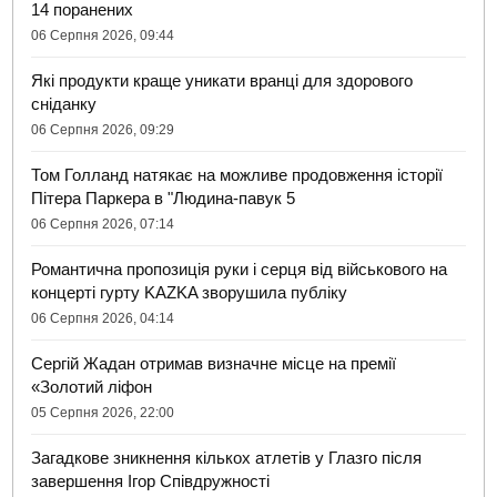
14 поранених
06 Серпня 2026, 09:44
Які продукти краще уникати вранці для здорового
сніданку
06 Серпня 2026, 09:29
Том Голланд натякає на можливе продовження історії
Пітера Паркера в "Людина-павук 5
06 Серпня 2026, 07:14
Романтична пропозиція руки і серця від військового на
концерті гурту KAZKA зворушила публіку
06 Серпня 2026, 04:14
Сергій Жадан отримав визначне місце на премії
«Золотий ліфон
05 Серпня 2026, 22:00
Загадкове зникнення кількох атлетів у Глазго після
завершення Ігор Співдружності