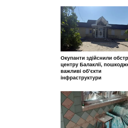
Окупанти здійснили обстр
центру Балаклії, пошкодж
важливі об’єкти
інфраструктури