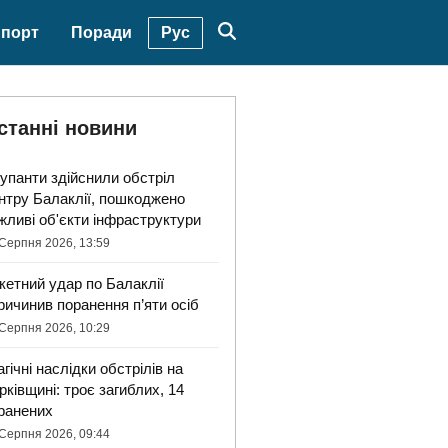
Рус
порт
Поради
станні новини
упанти здійснили обстріл
нтру Балаклії, пошкоджено
жливі об'єкти інфраструктури
Серпня 2026, 13:59
кетний удар по Балаклії
ричинив поранення п’яти осіб
Серпня 2026, 10:29
агічні наслідки обстрілів на
рківщині: троє загиблих, 14
ранених
Серпня 2026, 09:44