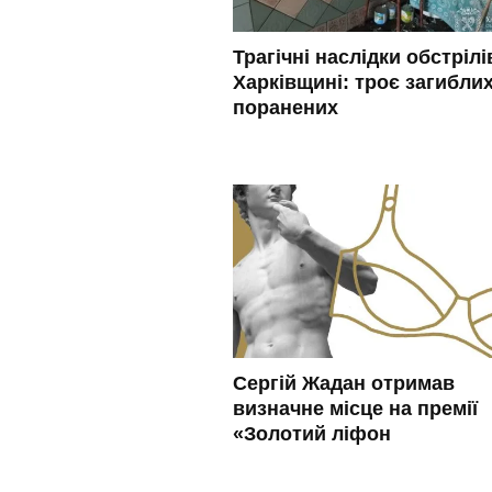
Трагічні наслідки обстрілі
Харківщині: троє загиблих
поранених
Сергій Жадан отримав
визначне місце на премії
«Золотий ліфон