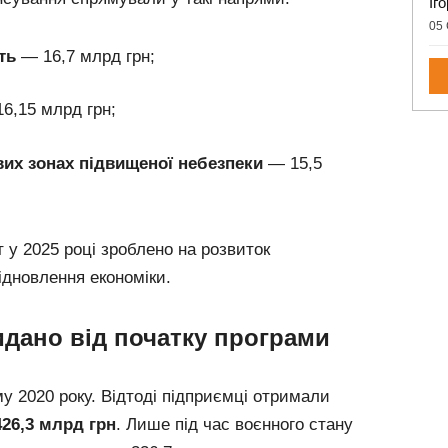
Іг
05 
ть
— 16,7 млрд грн;
6,15 млрд грн;
вих зонах підвищеної небезпеки
— 15,5
 у 2025 році зроблено на розвиток
відновлення економіки.
идано від початку програми
у 2020 року. Відтоді підприємці отримали
426,3 млрд грн
. Лише під час воєнного стану