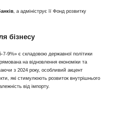
банків
, а адмініструє її Фонд розвитку
ля бізнесу
5-7-9%» є складовою державної політики
прямована на відновлення економіки та
аючи з 2024 року, особливий акцент
єкти, які стимулюють розвиток внутрішнього
лежність від імпорту.