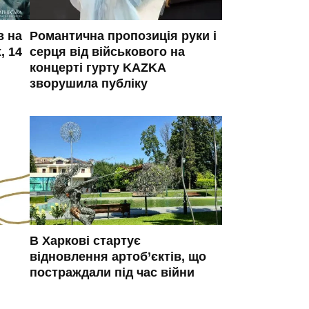
в на
Романтична пропозиція руки і
, 14
серця від військового на
концерті гурту KAZKA
зворушила публіку
В Харкові стартує
відновлення артоб’єктів, що
постраждали під час війни