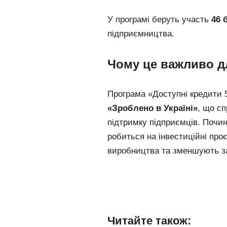
У програмі беруть участь
46 
підприємництва.
Чому це важливо д
Програма «Доступні кредити 
«Зроблено в Україні»
, що с
підтримку підприємців. Почин
робиться на інвестиційні про
виробництва та зменшують за
Читайте також: