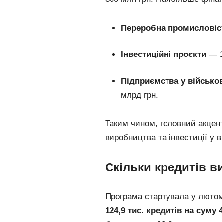
Переробна промисловіс
Інвестиційні проєкти
— 1
Підприємства у військо
млрд грн.
Таким чином, головний акцент
виробництва та інвестиції у 
Скільки кредитів в
Програма стартувала у лютом
124,9 тис. кредитів на суму 